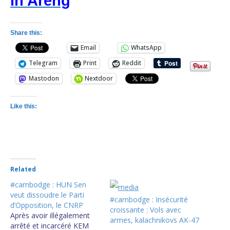
in Areng
Share this:
Email
WhatsApp
Telegram
Print
Reddit
Mastodon
Nextdoor
Like this:
Related
#cambodge : HUN Sen
veut dissoudre le Parti
#cambodge : Insécurité
d’Opposition, le CNRP
croissante : Vols avec
Après avoir illégalement
armes, kalachnikovs AK-47
arrêté et incarcéré KEM