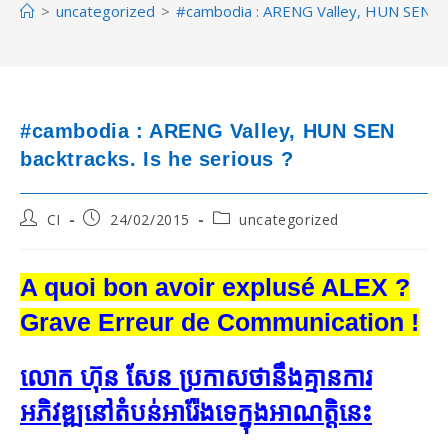
>
uncategorized
>
#cambodia : ARENG Valley, HUN SEN bac
#cambodia : ARENG Valley, HUN SEN
backtracks. Is he serious ?
Post
Post
Post
CI
24/02/2015
uncategorized
author:
published:
category:
A quoi bon avoir explusé ALEX ?
Grave Erreur de Communication !
លោក ហ៊ុន សែន ប្រកាស​ថា​នឹង​គ្មាន​ការ​
អភិវឌ្ឍ​នៅ​តំបន់​អារ៉ែង​ទេ​ក្នុង​អាណត្តិ​នេះ