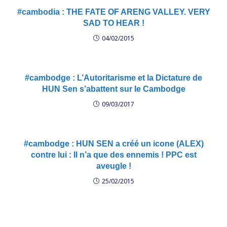
#cambodia : THE FATE OF ARENG VALLEY. VERY
SAD TO HEAR !
04/02/2015
#cambodge : L’Autoritarisme et la Dictature de
HUN Sen s’abattent sur le Cambodge
09/03/2017
#cambodge : HUN SEN a créé un icone (ALEX)
contre lui : Il n’a que des ennemis ! PPC est
aveugle !
25/02/2015