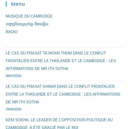
Menu
MUSIQUE DU CAMBODGE
បញ្ហាព្រំដែនស្រុកខ្មែរ និងចឞ្លើយ
RADIO
LE CAS DU PRASAT TA MOAN THOM DANS LE CONFLIT
FRONTALIER ENTRE LA THAÏLANDE ET LE CAMBODGE : LES
AFFIRMATIONS DE MR ITH SOTHA
08/07/2026
LE CAS DU PRASAT KHNAR DANS LE CONFLIT FRONTALIER
ENTRE LA THAÏLANDE ET LE CAMBODGE : LES AFFIRMATIONS
DE MR ITH SOTHA
29/06/2026
KEM SOKHA, LE LEADER DE L’OPPOSITION POLITIQUE AU
CAMBODGE, A ÉTÉ GRACIÉ PAR LE ROI