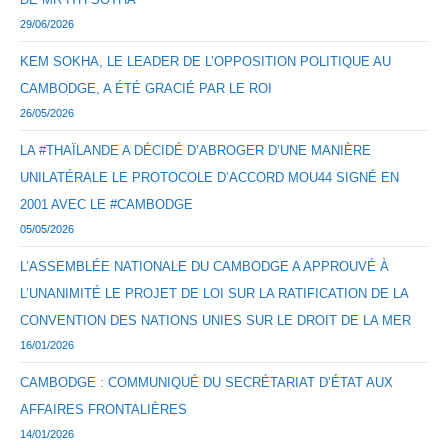
29/06/2026
KEM SOKHA, LE LEADER DE L’OPPOSITION POLITIQUE AU
CAMBODGE, A ÉTÉ GRACIÉ PAR LE ROI
26/05/2026
LA #THAÏLANDE A DÉCIDÉ D’ABROGER D’UNE MANIÈRE
UNILATÉRALE LE PROTOCOLE D’ACCORD MOU44 SIGNÉ EN
2001 AVEC LE #CAMBODGE
05/05/2026
L’ASSEMBLÉE NATIONALE DU CAMBODGE A APPROUVÉ À
L’UNANIMITÉ LE PROJET DE LOI SUR LA RATIFICATION DE LA
CONVENTION DES NATIONS UNIES SUR LE DROIT DE LA MER
16/01/2026
CAMBODGE : COMMUNIQUÉ DU SECRÉTARIAT D’ÉTAT AUX
AFFAIRES FRONTALIÈRES
14/01/2026