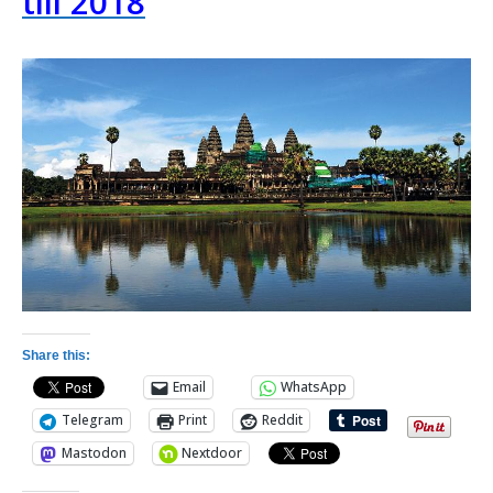
till 2018
Share this:
Email
WhatsApp
Telegram
Print
Reddit
Mastodon
Nextdoor