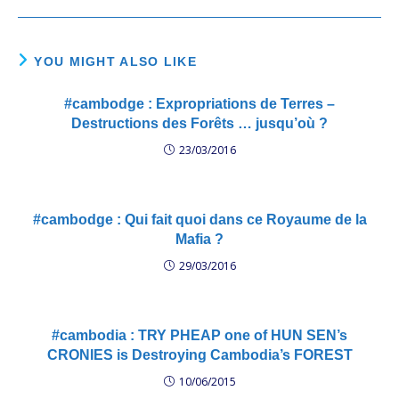
YOU MIGHT ALSO LIKE
#cambodge : Expropriations de Terres –
Destructions des Forêts … jusqu’où ?
23/03/2016
#cambodge : Qui fait quoi dans ce Royaume de la
Mafia ?
29/03/2016
#cambodia : TRY PHEAP one of HUN SEN’s
CRONIES is Destroying Cambodia’s FOREST
10/06/2015