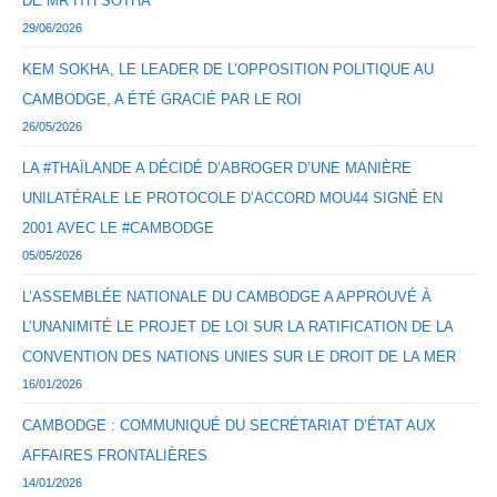
DE MR ITH SOTHA
29/06/2026
KEM SOKHA, LE LEADER DE L’OPPOSITION POLITIQUE AU
CAMBODGE, A ÉTÉ GRACIÉ PAR LE ROI
26/05/2026
LA #THAÏLANDE A DÉCIDÉ D’ABROGER D’UNE MANIÈRE
UNILATÉRALE LE PROTOCOLE D’ACCORD MOU44 SIGNÉ EN
2001 AVEC LE #CAMBODGE
05/05/2026
L’ASSEMBLÉE NATIONALE DU CAMBODGE A APPROUVÉ À
L’UNANIMITÉ LE PROJET DE LOI SUR LA RATIFICATION DE LA
CONVENTION DES NATIONS UNIES SUR LE DROIT DE LA MER
16/01/2026
CAMBODGE : COMMUNIQUÉ DU SECRÉTARIAT D’ÉTAT AUX
AFFAIRES FRONTALIÈRES
14/01/2026