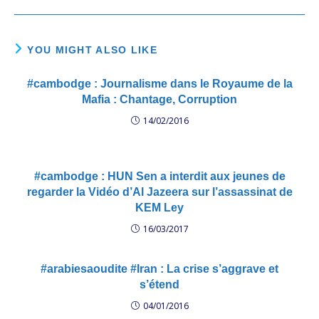
YOU MIGHT ALSO LIKE
#cambodge : Journalisme dans le Royaume de la
Mafia : Chantage, Corruption
14/02/2016
#cambodge : HUN Sen a interdit aux jeunes de
regarder la Vidéo d’Al Jazeera sur l’assassinat de
KEM Ley
16/03/2017
#arabiesaoudite #Iran : La crise s’aggrave et
s’étend
04/01/2016