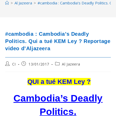
>
Al Jazeera
>
#cambodia : Cambodia’s Deadly Politics. Qu
#cambodia : Cambodia’s Deadly
Politics. Qui a tué KEM Ley ? Reportage
video d’Aljazeera
Post
Post
Post
CI
13/01/2017
Al Jazeera
author:
published:
category:
QUI a tué KEM Ley ?
Cambodia’s Deadly
Politics.