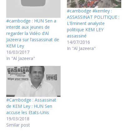
#cambodge #kemley :
ASSASSINAT POLITIQUE :
#cambodge : HUN Sen a
L’Eminent analyste
interdit aux jeunes de
politique KEM LEY
regarder la Vidéo d’Al
assassiné
Jazeera sur l’assassinat de
14/07/2016
KEM Ley
In "Al Jazeera"
16/03/2017
In "Al Jazeera"
#Cambodge : Assassinat
de KEM Ley : HUN Sen
accuse les Etats-Unis
19/03/2018
Similar post