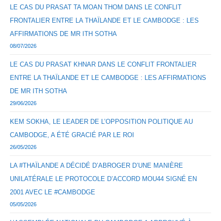
LE CAS DU PRASAT TA MOAN THOM DANS LE CONFLIT
FRONTALIER ENTRE LA THAÏLANDE ET LE CAMBODGE : LES
AFFIRMATIONS DE MR ITH SOTHA
08/07/2026
LE CAS DU PRASAT KHNAR DANS LE CONFLIT FRONTALIER
ENTRE LA THAÏLANDE ET LE CAMBODGE : LES AFFIRMATIONS
DE MR ITH SOTHA
29/06/2026
KEM SOKHA, LE LEADER DE L’OPPOSITION POLITIQUE AU
CAMBODGE, A ÉTÉ GRACIÉ PAR LE ROI
26/05/2026
LA #THAÏLANDE A DÉCIDÉ D’ABROGER D’UNE MANIÈRE
UNILATÉRALE LE PROTOCOLE D’ACCORD MOU44 SIGNÉ EN
2001 AVEC LE #CAMBODGE
05/05/2026