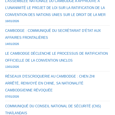
L’ASSEMBLÉE NATIONALE DU CAMBODGE A APPROUVÉ À
L’UNANIMITÉ LE PROJET DE LOI SUR LA RATIFICATION DE LA
CONVENTION DES NATIONS UNIES SUR LE DROIT DE LA MER
16/01/2026
CAMBODGE : COMMUNIQUÉ DU SECRÉTARIAT D’ÉTAT AUX
AFFAIRES FRONTALIÈRES
14/01/2026
LE CAMBODGE DÉCLENCHE LE PROCESSUS DE RATIFICATION
OFFICIELLE DE LA CONVENTION UNCLOS
13/01/2026
RÉSEAUX D’ESCROQUERIE AU CAMBODGE : CHEN ZHI
ARRÊTÉ, RENVOYÉ EN CHINE, SA NATIONALITÉ
CAMBODGIENNE RÉVOQUÉE
07/01/2026
COMMUNIQUÉ DU CONSEIL NATIONAL DE SÉCURITÉ (CNS)
THAÏLANDAIS