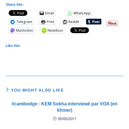
Share this:
Email
WhatsApp
Telegram
Print
Reddit
Mastodon
Nextdoor
Like this:
YOU MIGHT ALSO LIKE
#cambodge : KEM Sokha interviewé par VOA (en
khmer)
05/05/2017