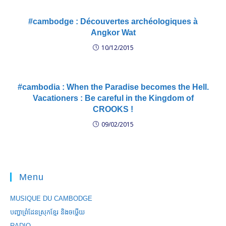
#cambodge : Découvertes archéologiques à
Angkor Wat
10/12/2015
#cambodia : When the Paradise becomes the Hell.
Vacationers : Be careful in the Kingdom of
CROOKS !
09/02/2015
Menu
MUSIQUE DU CAMBODGE
បញ្ហាព្រំដែនស្រុកខ្មែរ និងចឞ្លើយ
RADIO