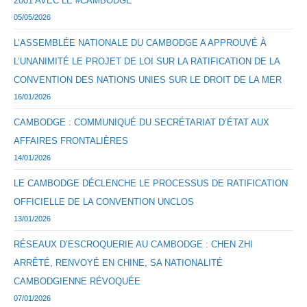
2001 AVEC LE #CAMBODGE
05/05/2026
L’ASSEMBLÉE NATIONALE DU CAMBODGE A APPROUVÉ À
L’UNANIMITÉ LE PROJET DE LOI SUR LA RATIFICATION DE LA
CONVENTION DES NATIONS UNIES SUR LE DROIT DE LA MER
16/01/2026
CAMBODGE : COMMUNIQUÉ DU SECRÉTARIAT D’ÉTAT AUX
AFFAIRES FRONTALIÈRES
14/01/2026
LE CAMBODGE DÉCLENCHE LE PROCESSUS DE RATIFICATION
OFFICIELLE DE LA CONVENTION UNCLOS
13/01/2026
RÉSEAUX D’ESCROQUERIE AU CAMBODGE : CHEN ZHI
ARRÊTÉ, RENVOYÉ EN CHINE, SA NATIONALITÉ
CAMBODGIENNE RÉVOQUÉE
07/01/2026