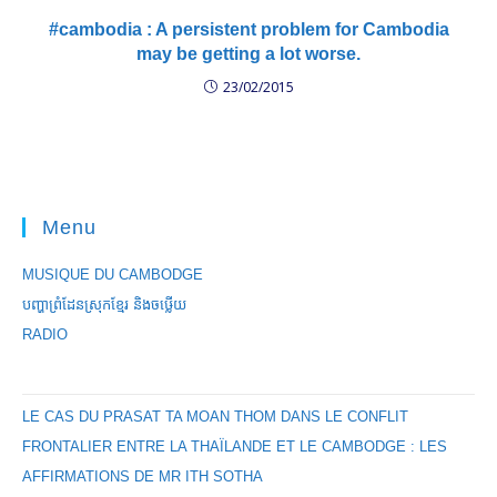
#cambodia : A persistent problem for Cambodia
may be getting a lot worse.
23/02/2015
Menu
MUSIQUE DU CAMBODGE
បញ្ហាព្រំដែនស្រុកខ្មែរ និងចឞ្លើយ
RADIO
LE CAS DU PRASAT TA MOAN THOM DANS LE CONFLIT
FRONTALIER ENTRE LA THAÏLANDE ET LE CAMBODGE : LES
AFFIRMATIONS DE MR ITH SOTHA