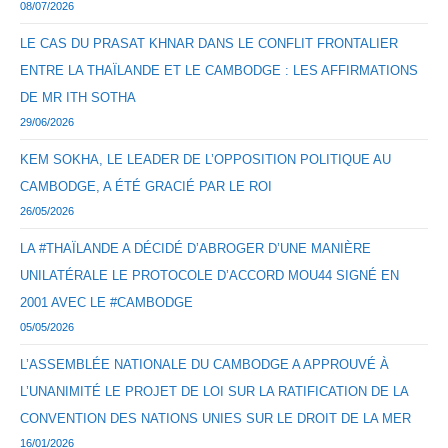
08/07/2026
LE CAS DU PRASAT KHNAR DANS LE CONFLIT FRONTALIER
ENTRE LA THAÏLANDE ET LE CAMBODGE : LES AFFIRMATIONS
DE MR ITH SOTHA
29/06/2026
KEM SOKHA, LE LEADER DE L’OPPOSITION POLITIQUE AU
CAMBODGE, A ÉTÉ GRACIÉ PAR LE ROI
26/05/2026
LA #THAÏLANDE A DÉCIDÉ D’ABROGER D’UNE MANIÈRE
UNILATÉRALE LE PROTOCOLE D’ACCORD MOU44 SIGNÉ EN
2001 AVEC LE #CAMBODGE
05/05/2026
L’ASSEMBLÉE NATIONALE DU CAMBODGE A APPROUVÉ À
L’UNANIMITÉ LE PROJET DE LOI SUR LA RATIFICATION DE LA
CONVENTION DES NATIONS UNIES SUR LE DROIT DE LA MER
16/01/2026