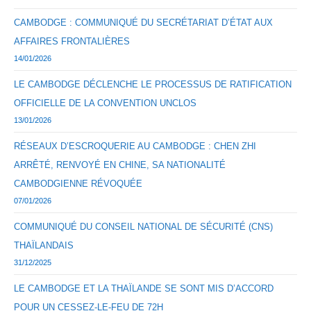
CAMBODGE : COMMUNIQUÉ DU SECRÉTARIAT D’ÉTAT AUX
AFFAIRES FRONTALIÈRES
14/01/2026
LE CAMBODGE DÉCLENCHE LE PROCESSUS DE RATIFICATION
OFFICIELLE DE LA CONVENTION UNCLOS
13/01/2026
RÉSEAUX D’ESCROQUERIE AU CAMBODGE : CHEN ZHI
ARRÊTÉ, RENVOYÉ EN CHINE, SA NATIONALITÉ
CAMBODGIENNE RÉVOQUÉE
07/01/2026
COMMUNIQUÉ DU CONSEIL NATIONAL DE SÉCURITÉ (CNS)
THAÏLANDAIS
31/12/2025
LE CAMBODGE ET LA THAÏLANDE SE SONT MIS D’ACCORD
POUR UN CESSEZ-LE-FEU DE 72H