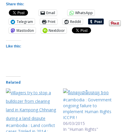
Share this:
Email
WhatsApp
Telegram
Print
Reddit
Mastodon
Nextdoor
Like this:
Related
#cambodia : Government
ongoing failure to
implement Human Rights
ICCPR !
06/03/2015
#cambodia : Land conflict
In "Human Rights"
cases Tripled in 2014 :