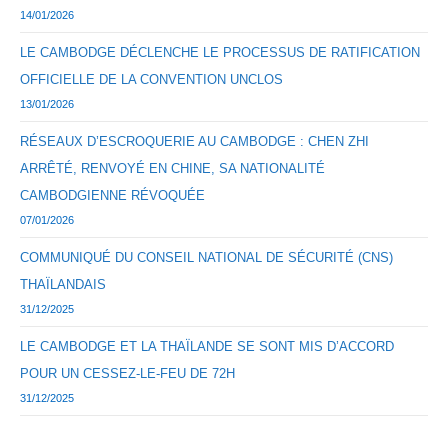
14/01/2026
LE CAMBODGE DÉCLENCHE LE PROCESSUS DE RATIFICATION
OFFICIELLE DE LA CONVENTION UNCLOS
13/01/2026
RÉSEAUX D’ESCROQUERIE AU CAMBODGE : CHEN ZHI
ARRÊTÉ, RENVOYÉ EN CHINE, SA NATIONALITÉ
CAMBODGIENNE RÉVOQUÉE
07/01/2026
COMMUNIQUÉ DU CONSEIL NATIONAL DE SÉCURITÉ (CNS)
THAÏLANDAIS
31/12/2025
LE CAMBODGE ET LA THAÏLANDE SE SONT MIS D’ACCORD
POUR UN CESSEZ-LE-FEU DE 72H
31/12/2025