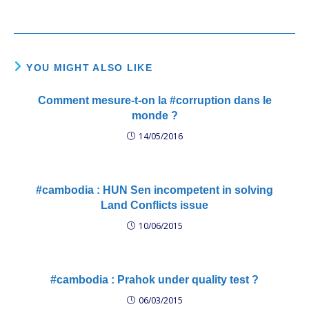
YOU MIGHT ALSO LIKE
Comment mesure-t-on la #corruption dans le
monde ?
14/05/2016
#cambodia : HUN Sen incompetent in solving
Land Conflicts issue
10/06/2015
#cambodia : Prahok under quality test ?
06/03/2015