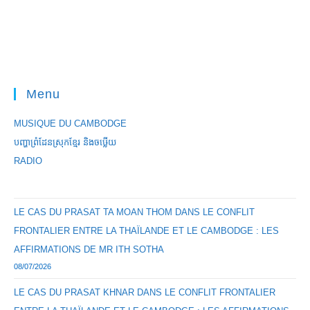
Menu
MUSIQUE DU CAMBODGE
បញ្ហាព្រំដែនស្រុកខ្មែរ និងចឞ្លើយ
RADIO
LE CAS DU PRASAT TA MOAN THOM DANS LE CONFLIT
FRONTALIER ENTRE LA THAÏLANDE ET LE CAMBODGE : LES
AFFIRMATIONS DE MR ITH SOTHA
08/07/2026
LE CAS DU PRASAT KHNAR DANS LE CONFLIT FRONTALIER