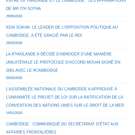
ENTRE LA THAÏLANDE ET LE CAMBODGE : LES AFFIRMATIONS
DE MR ITH SOTHA
29/06/2026
KEM SOKHA, LE LEADER DE L’OPPOSITION POLITIQUE AU
CAMBODGE, A ÉTÉ GRACIÉ PAR LE ROI
26/05/2026
LA #THAÏLANDE A DÉCIDÉ D’ABROGER D’UNE MANIÈRE
UNILATÉRALE LE PROTOCOLE D’ACCORD MOU44 SIGNÉ EN
2001 AVEC LE #CAMBODGE
05/05/2026
L’ASSEMBLÉE NATIONALE DU CAMBODGE A APPROUVÉ À
L’UNANIMITÉ LE PROJET DE LOI SUR LA RATIFICATION DE LA
CONVENTION DES NATIONS UNIES SUR LE DROIT DE LA MER
16/01/2026
CAMBODGE : COMMUNIQUÉ DU SECRÉTARIAT D’ÉTAT AUX
AFFAIRES FRONTALIÈRES