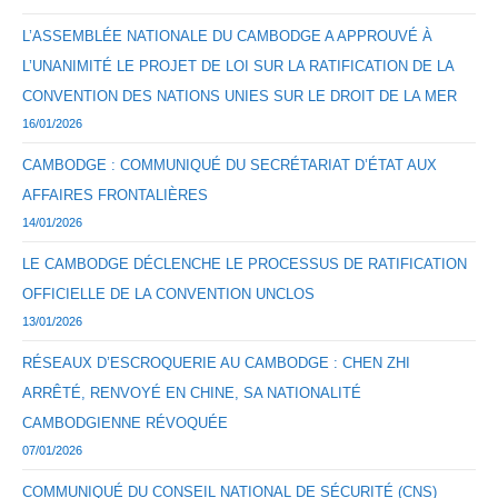
L’ASSEMBLÉE NATIONALE DU CAMBODGE A APPROUVÉ À
L’UNANIMITÉ LE PROJET DE LOI SUR LA RATIFICATION DE LA
CONVENTION DES NATIONS UNIES SUR LE DROIT DE LA MER
16/01/2026
CAMBODGE : COMMUNIQUÉ DU SECRÉTARIAT D’ÉTAT AUX
AFFAIRES FRONTALIÈRES
14/01/2026
LE CAMBODGE DÉCLENCHE LE PROCESSUS DE RATIFICATION
OFFICIELLE DE LA CONVENTION UNCLOS
13/01/2026
RÉSEAUX D’ESCROQUERIE AU CAMBODGE : CHEN ZHI
ARRÊTÉ, RENVOYÉ EN CHINE, SA NATIONALITÉ
CAMBODGIENNE RÉVOQUÉE
07/01/2026
COMMUNIQUÉ DU CONSEIL NATIONAL DE SÉCURITÉ (CNS)