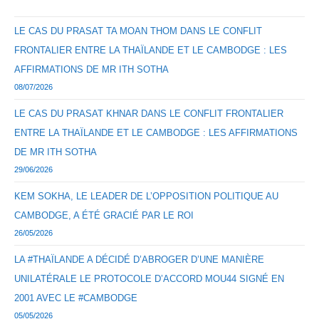
LE CAS DU PRASAT TA MOAN THOM DANS LE CONFLIT
FRONTALIER ENTRE LA THAÏLANDE ET LE CAMBODGE : LES
AFFIRMATIONS DE MR ITH SOTHA
08/07/2026
LE CAS DU PRASAT KHNAR DANS LE CONFLIT FRONTALIER
ENTRE LA THAÏLANDE ET LE CAMBODGE : LES AFFIRMATIONS
DE MR ITH SOTHA
29/06/2026
KEM SOKHA, LE LEADER DE L’OPPOSITION POLITIQUE AU
CAMBODGE, A ÉTÉ GRACIÉ PAR LE ROI
26/05/2026
LA #THAÏLANDE A DÉCIDÉ D’ABROGER D’UNE MANIÈRE
UNILATÉRALE LE PROTOCOLE D’ACCORD MOU44 SIGNÉ EN
2001 AVEC LE #CAMBODGE
05/05/2026