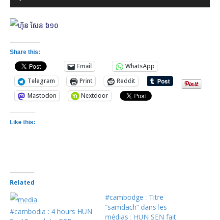
Player
Share this:
Email
WhatsApp
Telegram
Print
Reddit
Mastodon
Nextdoor
Like this:
Related
#cambodge : Titre
“samdach” dans les
#cambodia : 4 hours HUN
médias : HUN SEN fait