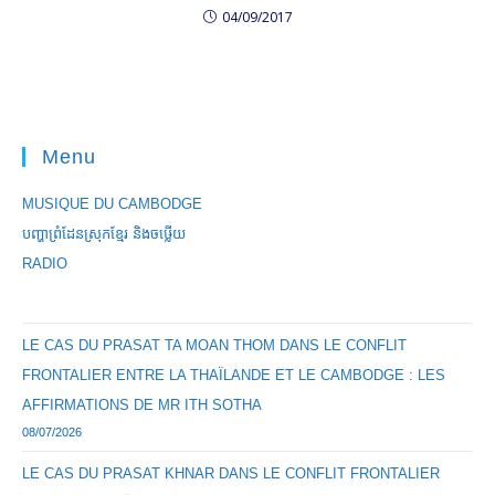
04/09/2017
Menu
MUSIQUE DU CAMBODGE
បញ្ហាព្រំដែនស្រុកខ្មែរ និងចឞ្លើយ
RADIO
LE CAS DU PRASAT TA MOAN THOM DANS LE CONFLIT
FRONTALIER ENTRE LA THAÏLANDE ET LE CAMBODGE : LES
AFFIRMATIONS DE MR ITH SOTHA
08/07/2026
LE CAS DU PRASAT KHNAR DANS LE CONFLIT FRONTALIER