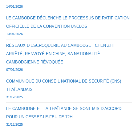
14/01/2026
LE CAMBODGE DÉCLENCHE LE PROCESSUS DE RATIFICATION
OFFICIELLE DE LA CONVENTION UNCLOS
13/01/2026
RÉSEAUX D’ESCROQUERIE AU CAMBODGE : CHEN ZHI
ARRÊTÉ, RENVOYÉ EN CHINE, SA NATIONALITÉ
CAMBODGIENNE RÉVOQUÉE
07/01/2026
COMMUNIQUÉ DU CONSEIL NATIONAL DE SÉCURITÉ (CNS)
THAÏLANDAIS
31/12/2025
LE CAMBODGE ET LA THAÏLANDE SE SONT MIS D’ACCORD
POUR UN CESSEZ-LE-FEU DE 72H
31/12/2025