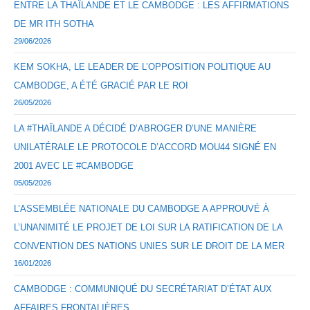
ENTRE LA THAÏLANDE ET LE CAMBODGE : LES AFFIRMATIONS
DE MR ITH SOTHA
29/06/2026
KEM SOKHA, LE LEADER DE L’OPPOSITION POLITIQUE AU
CAMBODGE, A ÉTÉ GRACIÉ PAR LE ROI
26/05/2026
LA #THAÏLANDE A DÉCIDÉ D’ABROGER D’UNE MANIÈRE
UNILATÉRALE LE PROTOCOLE D’ACCORD MOU44 SIGNÉ EN
2001 AVEC LE #CAMBODGE
05/05/2026
L’ASSEMBLÉE NATIONALE DU CAMBODGE A APPROUVÉ À
L’UNANIMITÉ LE PROJET DE LOI SUR LA RATIFICATION DE LA
CONVENTION DES NATIONS UNIES SUR LE DROIT DE LA MER
16/01/2026
CAMBODGE : COMMUNIQUÉ DU SECRÉTARIAT D’ÉTAT AUX
AFFAIRES FRONTALIÈRES