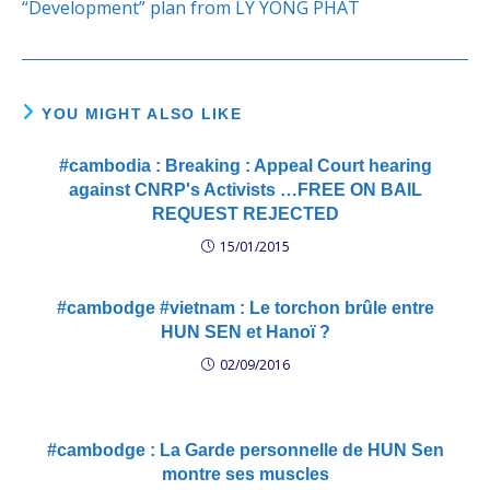
“Development” plan from LY YONG PHAT
YOU MIGHT ALSO LIKE
#cambodia : Breaking : Appeal Court hearing
against CNRP's Activists …FREE ON BAIL
REQUEST REJECTED
15/01/2015
#cambodge #vietnam : Le torchon brûle entre
HUN SEN et Hanoï ?
02/09/2016
#cambodge : La Garde personnelle de HUN Sen
montre ses muscles