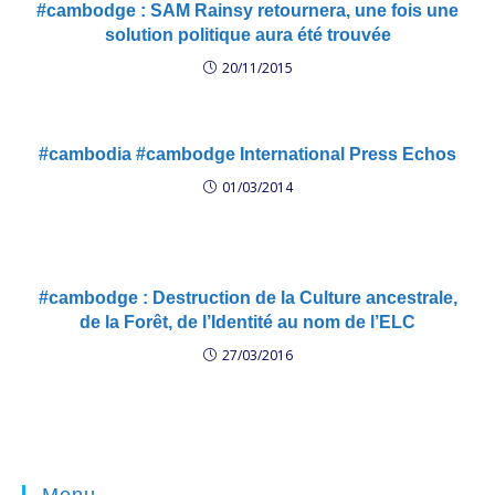
#cambodge : SAM Rainsy retournera, une fois une
solution politique aura été trouvée
20/11/2015
#cambodia #cambodge International Press Echos
01/03/2014
#cambodge : Destruction de la Culture ancestrale,
de la Forêt, de l’Identité au nom de l’ELC
27/03/2016