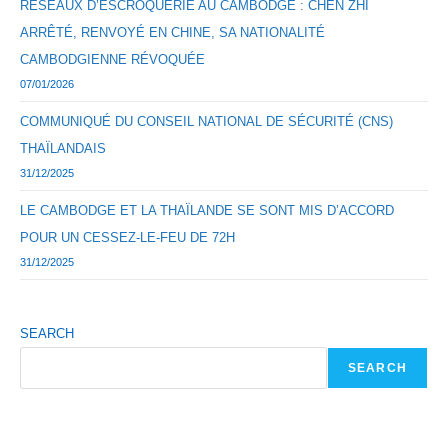
RÉSEAUX D’ESCROQUERIE AU CAMBODGE : CHEN ZHI
ARRÊTÉ, RENVOYÉ EN CHINE, SA NATIONALITÉ
CAMBODGIENNE RÉVOQUÉE
07/01/2026
COMMUNIQUÉ DU CONSEIL NATIONAL DE SÉCURITÉ (CNS)
THAÏLANDAIS
31/12/2025
LE CAMBODGE ET LA THAÏLANDE SE SONT MIS D’ACCORD
POUR UN CESSEZ-LE-FEU DE 72H
31/12/2025
SEARCH
SEARCH