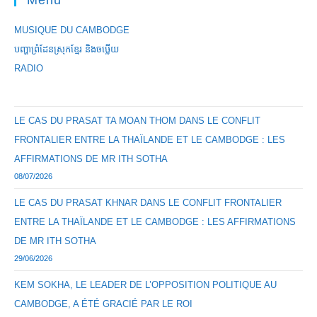
Menu
MUSIQUE DU CAMBODGE
បញ្ហាព្រំដែនស្រុកខ្មែរ និងចឞ្លើយ
RADIO
LE CAS DU PRASAT TA MOAN THOM DANS LE CONFLIT
FRONTALIER ENTRE LA THAÏLANDE ET LE CAMBODGE : LES
AFFIRMATIONS DE MR ITH SOTHA
08/07/2026
LE CAS DU PRASAT KHNAR DANS LE CONFLIT FRONTALIER
ENTRE LA THAÏLANDE ET LE CAMBODGE : LES AFFIRMATIONS
DE MR ITH SOTHA
29/06/2026
KEM SOKHA, LE LEADER DE L’OPPOSITION POLITIQUE AU
CAMBODGE, A ÉTÉ GRACIÉ PAR LE ROI