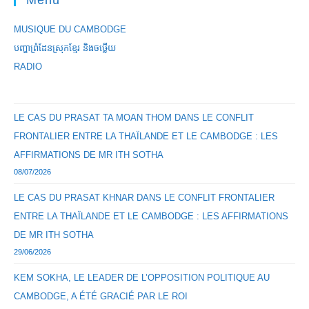
Menu
MUSIQUE DU CAMBODGE
បញ្ហាព្រំដែនស្រុកខ្មែរ និងចឞ្លើយ
RADIO
LE CAS DU PRASAT TA MOAN THOM DANS LE CONFLIT
FRONTALIER ENTRE LA THAÏLANDE ET LE CAMBODGE : LES
AFFIRMATIONS DE MR ITH SOTHA
08/07/2026
LE CAS DU PRASAT KHNAR DANS LE CONFLIT FRONTALIER
ENTRE LA THAÏLANDE ET LE CAMBODGE : LES AFFIRMATIONS
DE MR ITH SOTHA
29/06/2026
KEM SOKHA, LE LEADER DE L’OPPOSITION POLITIQUE AU
CAMBODGE, A ÉTÉ GRACIÉ PAR LE ROI