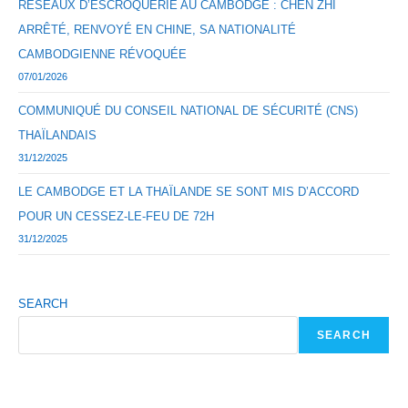
RÉSEAUX D’ESCROQUERIE AU CAMBODGE : CHEN ZHI
ARRÊTÉ, RENVOYÉ EN CHINE, SA NATIONALITÉ
CAMBODGIENNE RÉVOQUÉE
07/01/2026
COMMUNIQUÉ DU CONSEIL NATIONAL DE SÉCURITÉ (CNS)
THAÏLANDAIS
31/12/2025
LE CAMBODGE ET LA THAÏLANDE SE SONT MIS D’ACCORD
POUR UN CESSEZ-LE-FEU DE 72H
31/12/2025
SEARCH
SEARCH