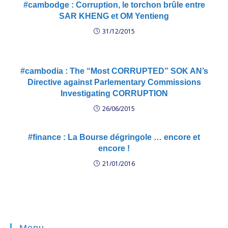
#cambodge : Corruption, le torchon brûle entre
SAR KHENG et OM Yentieng
31/12/2015
#cambodia : The “Most CORRUPTED” SOK AN’s
Directive against Parlementary Commissions
Investigating CORRUPTION
26/06/2015
#finance : La Bourse dégringole … encore et
encore !
21/01/2016