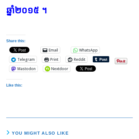
ឆ្នាំ២០១៥ ។
Share this:
Email
WhatsApp
Telegram
Print
Reddit
Mastodon
Nextdoor
Like this:
YOU MIGHT ALSO LIKE