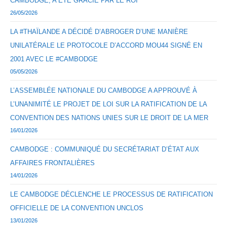
CAMBODGE, A ÉTÉ GRACIÉ PAR LE ROI
26/05/2026
LA #THAÏLANDE A DÉCIDÉ D’ABROGER D’UNE MANIÈRE
UNILATÉRALE LE PROTOCOLE D’ACCORD MOU44 SIGNÉ EN
2001 AVEC LE #CAMBODGE
05/05/2026
L’ASSEMBLÉE NATIONALE DU CAMBODGE A APPROUVÉ À
L’UNANIMITÉ LE PROJET DE LOI SUR LA RATIFICATION DE LA
CONVENTION DES NATIONS UNIES SUR LE DROIT DE LA MER
16/01/2026
CAMBODGE : COMMUNIQUÉ DU SECRÉTARIAT D’ÉTAT AUX
AFFAIRES FRONTALIÈRES
14/01/2026
LE CAMBODGE DÉCLENCHE LE PROCESSUS DE RATIFICATION
OFFICIELLE DE LA CONVENTION UNCLOS
13/01/2026