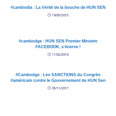
#cambodia : La Vérité de la bouche de HUN SEN
19/05/2015
#cambodge : HUN SEN Premier Ministre
FACEBOOK, s’énerve !
11/02/2016
#Cambodge : Les SANCTIONS du Congrès
#américain contre le Gouvernement de HUN Sen
05/11/2017