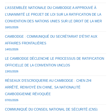
L’ASSEMBLÉE NATIONALE DU CAMBODGE A APPROUVÉ À
L’UNANIMITÉ LE PROJET DE LOI SUR LA RATIFICATION DE LA
CONVENTION DES NATIONS UNIES SUR LE DROIT DE LA MER
16/01/2026
CAMBODGE : COMMUNIQUÉ DU SECRÉTARIAT D’ÉTAT AUX
AFFAIRES FRONTALIÈRES
14/01/2026
LE CAMBODGE DÉCLENCHE LE PROCESSUS DE RATIFICATION
OFFICIELLE DE LA CONVENTION UNCLOS
13/01/2026
RÉSEAUX D’ESCROQUERIE AU CAMBODGE : CHEN ZHI
ARRÊTÉ, RENVOYÉ EN CHINE, SA NATIONALITÉ
CAMBODGIENNE RÉVOQUÉE
07/01/2026
COMMUNIQUÉ DU CONSEIL NATIONAL DE SÉCURITÉ (CNS)