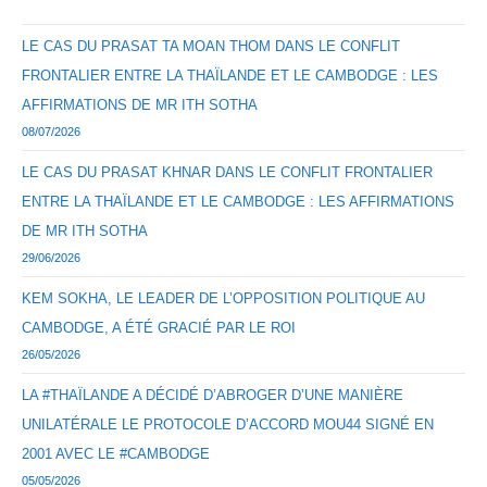
LE CAS DU PRASAT TA MOAN THOM DANS LE CONFLIT
FRONTALIER ENTRE LA THAÏLANDE ET LE CAMBODGE : LES
AFFIRMATIONS DE MR ITH SOTHA
08/07/2026
LE CAS DU PRASAT KHNAR DANS LE CONFLIT FRONTALIER
ENTRE LA THAÏLANDE ET LE CAMBODGE : LES AFFIRMATIONS
DE MR ITH SOTHA
29/06/2026
KEM SOKHA, LE LEADER DE L’OPPOSITION POLITIQUE AU
CAMBODGE, A ÉTÉ GRACIÉ PAR LE ROI
26/05/2026
LA #THAÏLANDE A DÉCIDÉ D’ABROGER D’UNE MANIÈRE
UNILATÉRALE LE PROTOCOLE D’ACCORD MOU44 SIGNÉ EN
2001 AVEC LE #CAMBODGE
05/05/2026