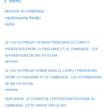
Menu
MUSIQUE DU CAMBODGE
បញ្ហាព្រំដែនស្រុកខ្មែរ និងចឞ្លើយ
RADIO
LE CAS DU PRASAT TA MOAN THOM DANS LE CONFLIT
FRONTALIER ENTRE LA THAÏLANDE ET LE CAMBODGE : LES
AFFIRMATIONS DE MR ITH SOTHA
08/07/2026
LE CAS DU PRASAT KHNAR DANS LE CONFLIT FRONTALIER
ENTRE LA THAÏLANDE ET LE CAMBODGE : LES AFFIRMATIONS
DE MR ITH SOTHA
29/06/2026
KEM SOKHA, LE LEADER DE L’OPPOSITION POLITIQUE AU
CAMBODGE, A ÉTÉ GRACIÉ PAR LE ROI