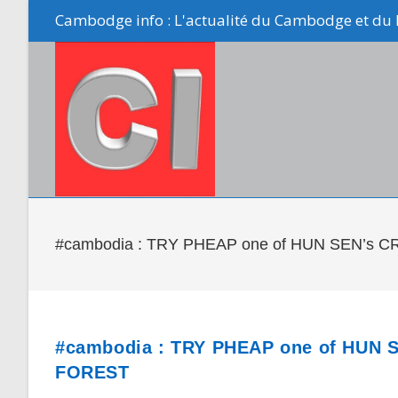
Skip
Cambodge info : L'actualité du Cambodge et du 
to
content
#cambodia : TRY PHEAP one of HUN SEN’s CR
#cambodia : TRY PHEAP one of HUN S
FOREST