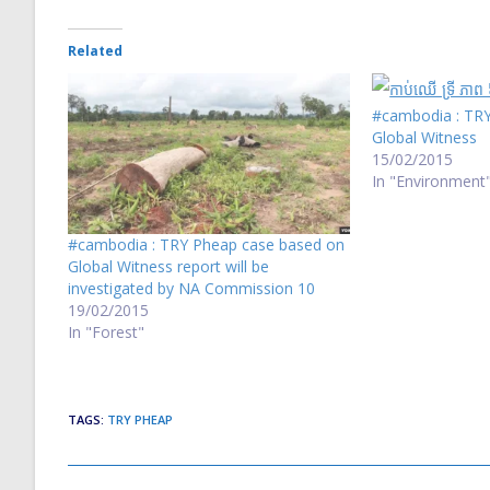
Related
#cambodia : TRY 
Global Witness
15/02/2015
In "Environment
#cambodia : TRY Pheap case based on
Global Witness report will be
investigated by NA Commission 10
19/02/2015
In "Forest"
TAGS
:
TRY PHEAP