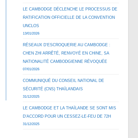
LE CAMBODGE DÉCLENCHE LE PROCESSUS DE
RATIFICATION OFFICIELLE DE LA CONVENTION
UNCLOS
13/01/2026
RÉSEAUX D’ESCROQUERIE AU CAMBODGE :
CHEN ZHI ARRÊTÉ, RENVOYÉ EN CHINE, SA
NATIONALITÉ CAMBODGIENNE RÉVOQUÉE
07/01/2026
COMMUNIQUÉ DU CONSEIL NATIONAL DE
SÉCURITÉ (CNS) THAÏLANDAIS
31/12/2025
LE CAMBODGE ET LA THAÏLANDE SE SONT MIS
D’ACCORD POUR UN CESSEZ-LE-FEU DE 72H
31/12/2025