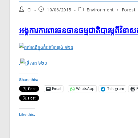
Post
Post
Post
CI
10/06/2015
Environment
/
Forest
author:
published:
category:
អង្គការ​ការពារ​ធនធាន​ធម្មជាតិ​បារម្ភ​ពី​វិ
Share this:
Email
WhatsApp
Telegram
Like this: