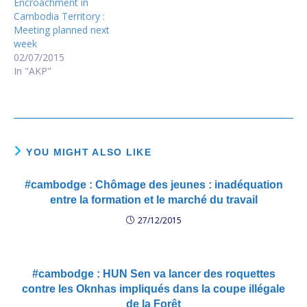
Encroachment in
Cambodia Territory :
Meeting planned next
week
02/07/2015
In "AKP"
YOU MIGHT ALSO LIKE
#cambodge : Chômage des jeunes : inadéquation
entre la formation et le marché du travail
27/12/2015
#cambodge : HUN Sen va lancer des roquettes
contre les Oknhas impliqués dans la coupe illégale
de la Forêt