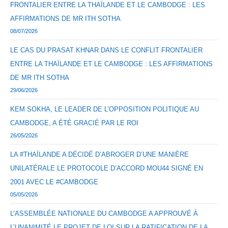
FRONTALIER ENTRE LA THAÏLANDE ET LE CAMBODGE : LES
AFFIRMATIONS DE MR ITH SOTHA
08/07/2026
LE CAS DU PRASAT KHNAR DANS LE CONFLIT FRONTALIER
ENTRE LA THAÏLANDE ET LE CAMBODGE : LES AFFIRMATIONS
DE MR ITH SOTHA
29/06/2026
KEM SOKHA, LE LEADER DE L’OPPOSITION POLITIQUE AU
CAMBODGE, A ÉTÉ GRACIÉ PAR LE ROI
26/05/2026
LA #THAÏLANDE A DÉCIDÉ D’ABROGER D’UNE MANIÈRE
UNILATÉRALE LE PROTOCOLE D’ACCORD MOU44 SIGNÉ EN
2001 AVEC LE #CAMBODGE
05/05/2026
L’ASSEMBLÉE NATIONALE DU CAMBODGE A APPROUVÉ À
L’UNANIMITÉ LE PROJET DE LOI SUR LA RATIFICATION DE LA