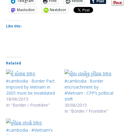
Telegram
Print
Reddit
Mastodon
Nextdoor
Like this:
Related
#cambodia : Border Pact
#cambodia : Border
imposed by Vietnam in
encroachment by
2005 must be invalidated
#Vietnam : CPP’s political
18/06/2015
shift
In "Border / Frontière"
30/06/2015
In "Border / Frontière"
#cambodia : #Vietnam’s