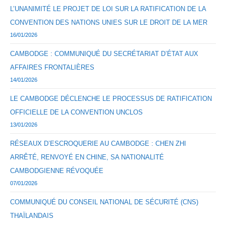
L’UNANIMITÉ LE PROJET DE LOI SUR LA RATIFICATION DE LA
CONVENTION DES NATIONS UNIES SUR LE DROIT DE LA MER
16/01/2026
CAMBODGE : COMMUNIQUÉ DU SECRÉTARIAT D’ÉTAT AUX
AFFAIRES FRONTALIÈRES
14/01/2026
LE CAMBODGE DÉCLENCHE LE PROCESSUS DE RATIFICATION
OFFICIELLE DE LA CONVENTION UNCLOS
13/01/2026
RÉSEAUX D’ESCROQUERIE AU CAMBODGE : CHEN ZHI
ARRÊTÉ, RENVOYÉ EN CHINE, SA NATIONALITÉ
CAMBODGIENNE RÉVOQUÉE
07/01/2026
COMMUNIQUÉ DU CONSEIL NATIONAL DE SÉCURITÉ (CNS)
THAÏLANDAIS