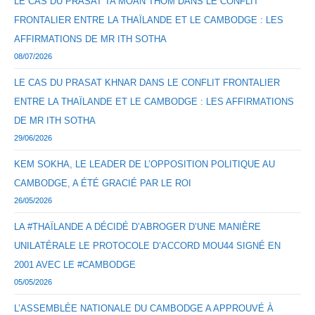
LE CAS DU PRASAT TA MOAN THOM DANS LE CONFLIT
FRONTALIER ENTRE LA THAÏLANDE ET LE CAMBODGE : LES
AFFIRMATIONS DE MR ITH SOTHA
08/07/2026
LE CAS DU PRASAT KHNAR DANS LE CONFLIT FRONTALIER
ENTRE LA THAÏLANDE ET LE CAMBODGE : LES AFFIRMATIONS
DE MR ITH SOTHA
29/06/2026
KEM SOKHA, LE LEADER DE L’OPPOSITION POLITIQUE AU
CAMBODGE, A ÉTÉ GRACIÉ PAR LE ROI
26/05/2026
LA #THAÏLANDE A DÉCIDÉ D’ABROGER D’UNE MANIÈRE
UNILATÉRALE LE PROTOCOLE D’ACCORD MOU44 SIGNÉ EN
2001 AVEC LE #CAMBODGE
05/05/2026
L’ASSEMBLÉE NATIONALE DU CAMBODGE A APPROUVÉ À