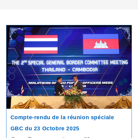
Compte-rendu de la réunion spéciale
GBC du 23 Octobre 2025