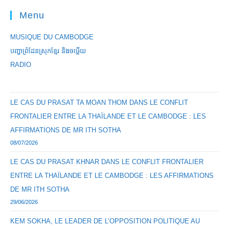
About
Menu
HUMAN
TRAFFICKING
On
MUSIQUE DU CAMBODGE
ARTE+7
បញ្ហាព្រំដែនស្រុកខ្មែរ និងចឞ្លើយ
RADIO
LE CAS DU PRASAT TA MOAN THOM DANS LE CONFLIT
FRONTALIER ENTRE LA THAÏLANDE ET LE CAMBODGE : LES
AFFIRMATIONS DE MR ITH SOTHA
08/07/2026
LE CAS DU PRASAT KHNAR DANS LE CONFLIT FRONTALIER
ENTRE LA THAÏLANDE ET LE CAMBODGE : LES AFFIRMATIONS
DE MR ITH SOTHA
29/06/2026
KEM SOKHA, LE LEADER DE L’OPPOSITION POLITIQUE AU