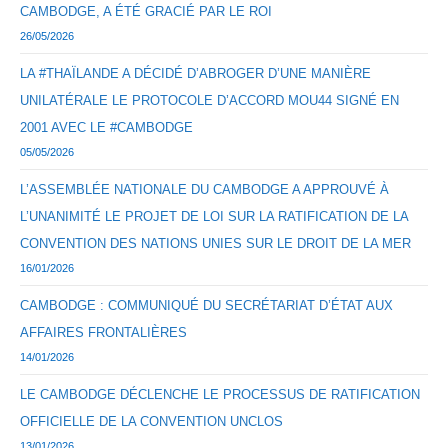
CAMBODGE, A ÉTÉ GRACIÉ PAR LE ROI
26/05/2026
LA #THAÏLANDE A DÉCIDÉ D’ABROGER D’UNE MANIÈRE
UNILATÉRALE LE PROTOCOLE D’ACCORD MOU44 SIGNÉ EN
2001 AVEC LE #CAMBODGE
05/05/2026
L’ASSEMBLÉE NATIONALE DU CAMBODGE A APPROUVÉ À
L’UNANIMITÉ LE PROJET DE LOI SUR LA RATIFICATION DE LA
CONVENTION DES NATIONS UNIES SUR LE DROIT DE LA MER
16/01/2026
CAMBODGE : COMMUNIQUÉ DU SECRÉTARIAT D’ÉTAT AUX
AFFAIRES FRONTALIÈRES
14/01/2026
LE CAMBODGE DÉCLENCHE LE PROCESSUS DE RATIFICATION
OFFICIELLE DE LA CONVENTION UNCLOS
13/01/2026