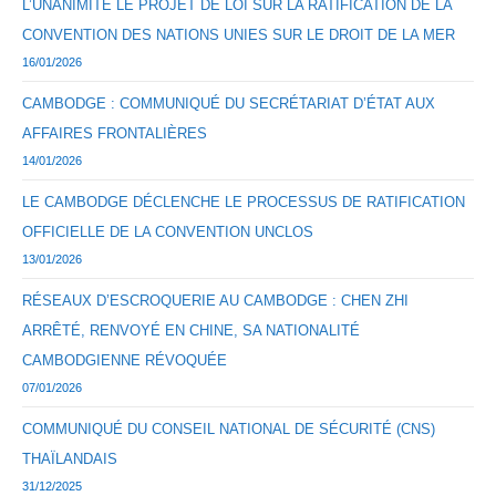
L’UNANIMITÉ LE PROJET DE LOI SUR LA RATIFICATION DE LA
CONVENTION DES NATIONS UNIES SUR LE DROIT DE LA MER
16/01/2026
CAMBODGE : COMMUNIQUÉ DU SECRÉTARIAT D’ÉTAT AUX
AFFAIRES FRONTALIÈRES
14/01/2026
LE CAMBODGE DÉCLENCHE LE PROCESSUS DE RATIFICATION
OFFICIELLE DE LA CONVENTION UNCLOS
13/01/2026
RÉSEAUX D’ESCROQUERIE AU CAMBODGE : CHEN ZHI
ARRÊTÉ, RENVOYÉ EN CHINE, SA NATIONALITÉ
CAMBODGIENNE RÉVOQUÉE
07/01/2026
COMMUNIQUÉ DU CONSEIL NATIONAL DE SÉCURITÉ (CNS)
THAÏLANDAIS
31/12/2025