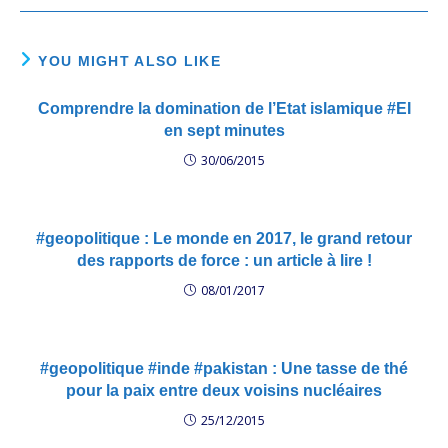
YOU MIGHT ALSO LIKE
Comprendre la domination de l’Etat islamique #EI
en sept minutes
30/06/2015
#geopolitique : Le monde en 2017, le grand retour
des rapports de force : un article à lire !
08/01/2017
#geopolitique #inde #pakistan : Une tasse de thé
pour la paix entre deux voisins nucléaires
25/12/2015