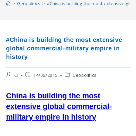
>
Geopolitics
>
#China is building the most extensive globa
#China is building the most extensive
global commercial-military empire in
history
Post
Post
Post
CI
14/06/2015
Geopolitics
author:
published:
category:
China is building the most
extensive global commercial-
military empire in history