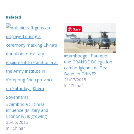
Related
Save
#cambodge : Pourquoi
une GRANDE Délégation
cambodgienne de Tea
Banh en CHINE?
21/07/2015
In "China"
#cambodia : #China
influence (Military and
Economy) is growing
25/05/2015
In "China"