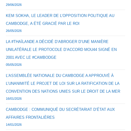
29/06/2026
KEM SOKHA, LE LEADER DE L’OPPOSITION POLITIQUE AU
CAMBODGE, A ÉTÉ GRACIÉ PAR LE ROI
26/05/2026
LA #THAÏLANDE A DÉCIDÉ D’ABROGER D’UNE MANIÈRE
UNILATÉRALE LE PROTOCOLE D’ACCORD MOU44 SIGNÉ EN
2001 AVEC LE #CAMBODGE
05/05/2026
L’ASSEMBLÉE NATIONALE DU CAMBODGE A APPROUVÉ À
L’UNANIMITÉ LE PROJET DE LOI SUR LA RATIFICATION DE LA
CONVENTION DES NATIONS UNIES SUR LE DROIT DE LA MER
16/01/2026
CAMBODGE : COMMUNIQUÉ DU SECRÉTARIAT D’ÉTAT AUX
AFFAIRES FRONTALIÈRES
14/01/2026