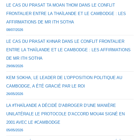
LE CAS DU PRASAT TA MOAN THOM DANS LE CONFLIT
FRONTALIER ENTRE LA THAÏLANDE ET LE CAMBODGE : LES
AFFIRMATIONS DE MR ITH SOTHA
08/07/2026
LE CAS DU PRASAT KHNAR DANS LE CONFLIT FRONTALIER
ENTRE LA THAÏLANDE ET LE CAMBODGE : LES AFFIRMATIONS
DE MR ITH SOTHA
29/06/2026
KEM SOKHA, LE LEADER DE L’OPPOSITION POLITIQUE AU
CAMBODGE, A ÉTÉ GRACIÉ PAR LE ROI
26/05/2026
LA #THAÏLANDE A DÉCIDÉ D’ABROGER D’UNE MANIÈRE
UNILATÉRALE LE PROTOCOLE D’ACCORD MOU44 SIGNÉ EN
2001 AVEC LE #CAMBODGE
05/05/2026