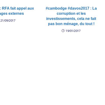
 RFA fait appel aux
#cambodge #davos2017 : La
ages externes
corruption et les
investissements, cela ne fait
21/09/2017
pas bon ménage, du tout !
19/01/2017