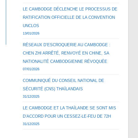
LE CAMBODGE DÉCLENCHE LE PROCESSUS DE
RATIFICATION OFFICIELLE DE LA CONVENTION
UNCLOS
13/01/2026
RÉSEAUX D’ESCROQUERIE AU CAMBODGE :
CHEN ZHI ARRÊTÉ, RENVOYÉ EN CHINE, SA
NATIONALITÉ CAMBODGIENNE RÉVOQUÉE
07/01/2026
COMMUNIQUÉ DU CONSEIL NATIONAL DE
SÉCURITÉ (CNS) THAÏLANDAIS
31/12/2025
LE CAMBODGE ET LA THAÏLANDE SE SONT MIS
D’ACCORD POUR UN CESSEZ-LE-FEU DE 72H
31/12/2025