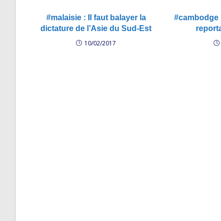
#malaisie : Il faut balayer la
#cambodge :
dictature de l’Asie du Sud-Est
report
10/02/2017