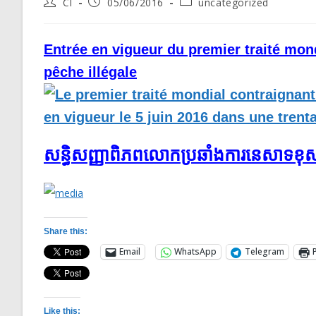
Post
Post
Post
CI
05/06/2016
uncategorized
author:
published:
category:
Entrée en vigueur du premier traité mond
pêche illégale
សន្ធិសញ្ញា​ពិភពលោក​ប្រឆាំង​ការ​នេសាទ​ខុស
Share this:
Email
WhatsApp
Telegram
Like this: