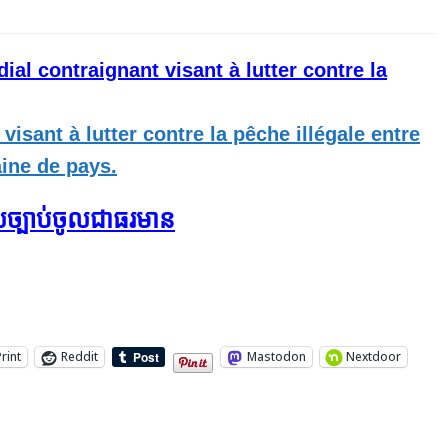
ial contraignant visant à lutter contre la
ច្បាប់​ចូលជា​ធរមាន​
Print
Reddit
Mastodon
Nextdoor