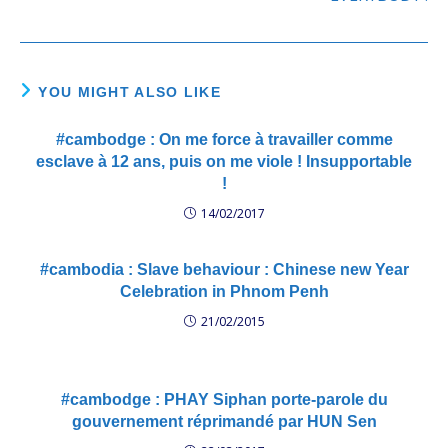
YOU MIGHT ALSO LIKE
#cambodge : On me force à travailler comme
esclave à 12 ans, puis on me viole ! Insupportable
!
14/02/2017
#cambodia : Slave behaviour : Chinese new Year
Celebration in Phnom Penh
21/02/2015
#cambodge : PHAY Siphan porte-parole du
gouvernement réprimandé par HUN Sen