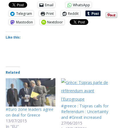
Email
WhatsApp
Telegram
Print
Reddit
Mastodon
Nextdoor
Like this:
Related
#greece : Tsipras calls for
#Euro zone leaders agree
Referendum : Uncertainty
on deal for Greece
and #Grexit increased
13/07/2015
27/06/2015
In "EU"