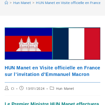
>
Hun Manet
>
HUN Manet en Visite officielle en France s
HUN Manet en Visite officielle en France
sur l’invitation d’Emmanuel Macron
Post
Post
Post
CI
13/01/2024
Hun Manet
author:
published:
category:
Le Premier Ministre HUN Manet effectuera