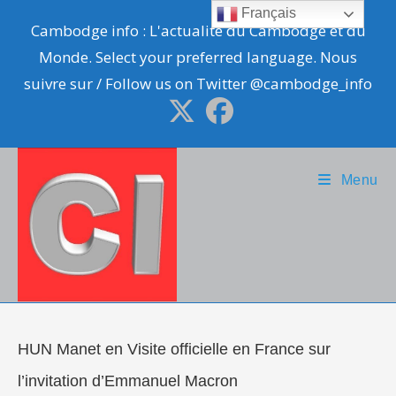
Skip
Français
Cambodge info : L'actualité du Cambodge et du
to
Monde. Select your preferred language. Nous
content
suivre sur / Follow us on Twitter @cambodge_info
Menu
HUN Manet en Visite officielle en France sur
l’invitation d’Emmanuel Macron