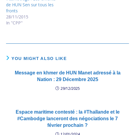
de HUN Sen sur tous les
fronts
28/11/2015
In "CPP"
YOU MIGHT ALSO LIKE
Message en khmer de HUN Manet adressé à la
Nation : 29 Décembre 2025
29/12/2025
Espace maritime contesté : la #Thaïlande et le
#Cambodge lanceront des négociations le 7
février prochain ?
12/01/2024