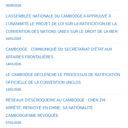
05/05/2026
L’ASSEMBLÉE NATIONALE DU CAMBODGE A APPROUVÉ À
L’UNANIMITÉ LE PROJET DE LOI SUR LA RATIFICATION DE LA
CONVENTION DES NATIONS UNIES SUR LE DROIT DE LA MER
16/01/2026
CAMBODGE : COMMUNIQUÉ DU SECRÉTARIAT D’ÉTAT AUX
AFFAIRES FRONTALIÈRES
14/01/2026
LE CAMBODGE DÉCLENCHE LE PROCESSUS DE RATIFICATION
OFFICIELLE DE LA CONVENTION UNCLOS
13/01/2026
RÉSEAUX D’ESCROQUERIE AU CAMBODGE : CHEN ZHI
ARRÊTÉ, RENVOYÉ EN CHINE, SA NATIONALITÉ
CAMBODGIENNE RÉVOQUÉE
07/01/2026