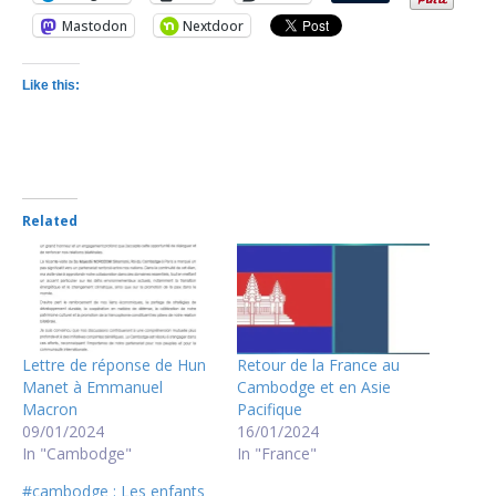
Mastodon
Nextdoor
Like this:
Related
Lettre de réponse de Hun
Retour de la France au
Manet à Emmanuel
Cambodge et en Asie
Macron
Pacifique
09/01/2024
16/01/2024
In "Cambodge"
In "France"
#cambodge : Les enfants