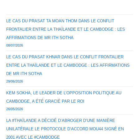
LE CAS DU PRASAT TA MOAN THOM DANS LE CONFLIT
FRONTALIER ENTRE LA THAÏLANDE ET LE CAMBODGE : LES
AFFIRMATIONS DE MR ITH SOTHA
08/07/2026
LE CAS DU PRASAT KHNAR DANS LE CONFLIT FRONTALIER
ENTRE LA THAÏLANDE ET LE CAMBODGE : LES AFFIRMATIONS
DE MR ITH SOTHA
29/06/2026
KEM SOKHA, LE LEADER DE L’OPPOSITION POLITIQUE AU
CAMBODGE, A ÉTÉ GRACIÉ PAR LE ROI
26/05/2026
LA #THAÏLANDE A DÉCIDÉ D’ABROGER D’UNE MANIÈRE
UNILATÉRALE LE PROTOCOLE D’ACCORD MOU44 SIGNÉ EN
2001 AVEC LE #CAMBODGE