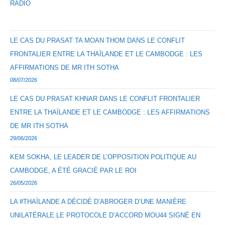
RADIO
LE CAS DU PRASAT TA MOAN THOM DANS LE CONFLIT
FRONTALIER ENTRE LA THAÏLANDE ET LE CAMBODGE : LES
AFFIRMATIONS DE MR ITH SOTHA
08/07/2026
LE CAS DU PRASAT KHNAR DANS LE CONFLIT FRONTALIER
ENTRE LA THAÏLANDE ET LE CAMBODGE : LES AFFIRMATIONS
DE MR ITH SOTHA
29/06/2026
KEM SOKHA, LE LEADER DE L’OPPOSITION POLITIQUE AU
CAMBODGE, A ÉTÉ GRACIÉ PAR LE ROI
26/05/2026
LA #THAÏLANDE A DÉCIDÉ D’ABROGER D’UNE MANIÈRE
UNILATÉRALE LE PROTOCOLE D’ACCORD MOU44 SIGNÉ EN