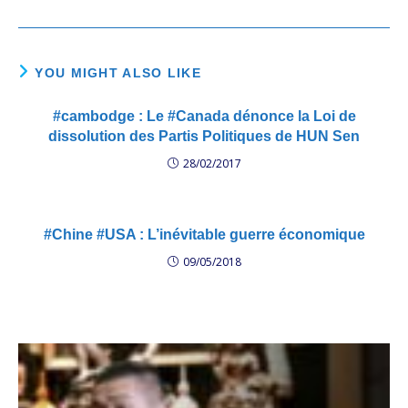
YOU MIGHT ALSO LIKE
#cambodge : Le #Canada dénonce la Loi de
dissolution des Partis Politiques de HUN Sen
28/02/2017
#Chine #USA : L’inévitable guerre économique
09/05/2018