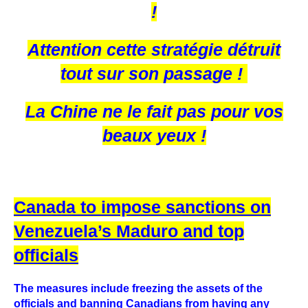
!
Attention cette stratégie détruit
tout sur son passage !
La Chine ne le fait pas pour vos
beaux yeux !
Canada to impose sanctions on
Venezuela’s Maduro and top
officials
The measures include freezing the assets of the
officials and banning Canadians from having any