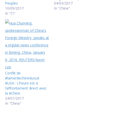
Peuples
04/03/2017
10/09/2017
In "Chine"
In "CI"
Conflit de
#lamerdechinedusud
#USA : L’heure est à
l’affrontement direct avec
la #Chine
24/01/2017
In "China"