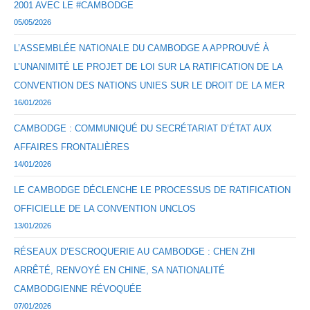
2001 AVEC LE #CAMBODGE
05/05/2026
L’ASSEMBLÉE NATIONALE DU CAMBODGE A APPROUVÉ À
L’UNANIMITÉ LE PROJET DE LOI SUR LA RATIFICATION DE LA
CONVENTION DES NATIONS UNIES SUR LE DROIT DE LA MER
16/01/2026
CAMBODGE : COMMUNIQUÉ DU SECRÉTARIAT D’ÉTAT AUX
AFFAIRES FRONTALIÈRES
14/01/2026
LE CAMBODGE DÉCLENCHE LE PROCESSUS DE RATIFICATION
OFFICIELLE DE LA CONVENTION UNCLOS
13/01/2026
RÉSEAUX D’ESCROQUERIE AU CAMBODGE : CHEN ZHI
ARRÊTÉ, RENVOYÉ EN CHINE, SA NATIONALITÉ
CAMBODGIENNE RÉVOQUÉE
07/01/2026