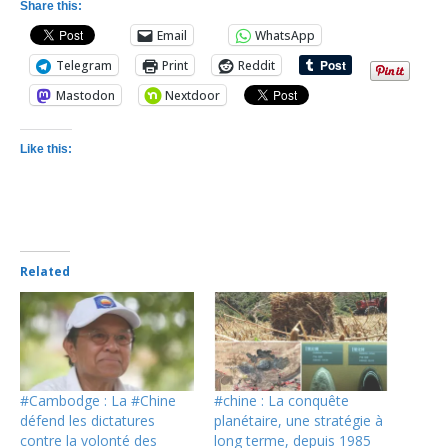
Share this:
Email
WhatsApp
Telegram
Print
Reddit
Mastodon
Nextdoor
Like this:
Related
#Cambodge : La #Chine
#chine : La conquête
défend les dictatures
planétaire, une stratégie à
contre la volonté des
long terme, depuis 1985