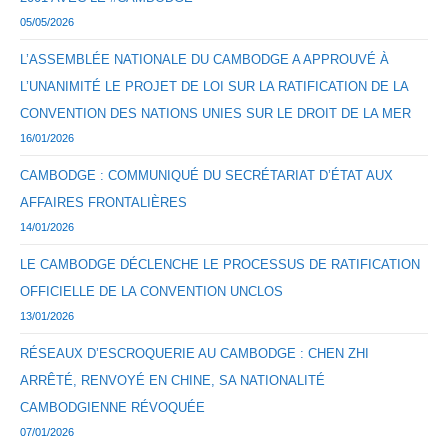
05/05/2026
L’ASSEMBLÉE NATIONALE DU CAMBODGE A APPROUVÉ À
L’UNANIMITÉ LE PROJET DE LOI SUR LA RATIFICATION DE LA
CONVENTION DES NATIONS UNIES SUR LE DROIT DE LA MER
16/01/2026
CAMBODGE : COMMUNIQUÉ DU SECRÉTARIAT D’ÉTAT AUX
AFFAIRES FRONTALIÈRES
14/01/2026
LE CAMBODGE DÉCLENCHE LE PROCESSUS DE RATIFICATION
OFFICIELLE DE LA CONVENTION UNCLOS
13/01/2026
RÉSEAUX D’ESCROQUERIE AU CAMBODGE : CHEN ZHI
ARRÊTÉ, RENVOYÉ EN CHINE, SA NATIONALITÉ
CAMBODGIENNE RÉVOQUÉE
07/01/2026