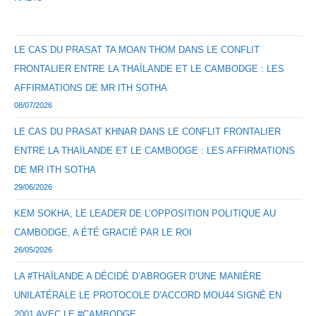
LE CAS DU PRASAT TA MOAN THOM DANS LE CONFLIT
FRONTALIER ENTRE LA THAÏLANDE ET LE CAMBODGE : LES
AFFIRMATIONS DE MR ITH SOTHA
08/07/2026
LE CAS DU PRASAT KHNAR DANS LE CONFLIT FRONTALIER
ENTRE LA THAÏLANDE ET LE CAMBODGE : LES AFFIRMATIONS
DE MR ITH SOTHA
29/06/2026
KEM SOKHA, LE LEADER DE L’OPPOSITION POLITIQUE AU
CAMBODGE, A ÉTÉ GRACIÉ PAR LE ROI
26/05/2026
LA #THAÏLANDE A DÉCIDÉ D’ABROGER D’UNE MANIÈRE
UNILATÉRALE LE PROTOCOLE D’ACCORD MOU44 SIGNÉ EN
2001 AVEC LE #CAMBODGE