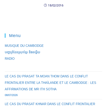
18/02/2016
Menu
MUSIQUE DU CAMBODGE
បញ្ហាព្រំដែនស្រុកខ្មែរ និងចឞ្លើយ
RADIO
LE CAS DU PRASAT TA MOAN THOM DANS LE CONFLIT
FRONTALIER ENTRE LA THAÏLANDE ET LE CAMBODGE : LES
AFFIRMATIONS DE MR ITH SOTHA
08/07/2026
LE CAS DU PRASAT KHNAR DANS LE CONFLIT FRONTALIER