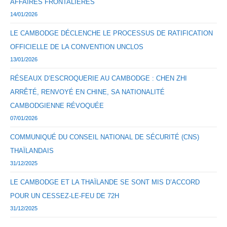
AFFAIRES FRONTALIÈRES
14/01/2026
LE CAMBODGE DÉCLENCHE LE PROCESSUS DE RATIFICATION
OFFICIELLE DE LA CONVENTION UNCLOS
13/01/2026
RÉSEAUX D’ESCROQUERIE AU CAMBODGE : CHEN ZHI
ARRÊTÉ, RENVOYÉ EN CHINE, SA NATIONALITÉ
CAMBODGIENNE RÉVOQUÉE
07/01/2026
COMMUNIQUÉ DU CONSEIL NATIONAL DE SÉCURITÉ (CNS)
THAÏLANDAIS
31/12/2025
LE CAMBODGE ET LA THAÏLANDE SE SONT MIS D’ACCORD
POUR UN CESSEZ-LE-FEU DE 72H
31/12/2025