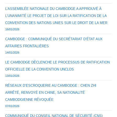
L’ASSEMBLÉE NATIONALE DU CAMBODGE A APPROUVÉ À
L’UNANIMITÉ LE PROJET DE LOI SUR LA RATIFICATION DE LA
CONVENTION DES NATIONS UNIES SUR LE DROIT DE LA MER
16/01/2026
CAMBODGE : COMMUNIQUÉ DU SECRÉTARIAT D’ÉTAT AUX
AFFAIRES FRONTALIÈRES
14/01/2026
LE CAMBODGE DÉCLENCHE LE PROCESSUS DE RATIFICATION
OFFICIELLE DE LA CONVENTION UNCLOS
13/01/2026
RÉSEAUX D’ESCROQUERIE AU CAMBODGE : CHEN ZHI
ARRÊTÉ, RENVOYÉ EN CHINE, SA NATIONALITÉ
CAMBODGIENNE RÉVOQUÉE
07/01/2026
COMMUNIQUÉ DU CONSEIL NATIONAL DE SÉCURITÉ (CNS)