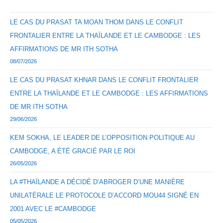
LE CAS DU PRASAT TA MOAN THOM DANS LE CONFLIT
FRONTALIER ENTRE LA THAÏLANDE ET LE CAMBODGE : LES
AFFIRMATIONS DE MR ITH SOTHA
08/07/2026
LE CAS DU PRASAT KHNAR DANS LE CONFLIT FRONTALIER
ENTRE LA THAÏLANDE ET LE CAMBODGE : LES AFFIRMATIONS
DE MR ITH SOTHA
29/06/2026
KEM SOKHA, LE LEADER DE L’OPPOSITION POLITIQUE AU
CAMBODGE, A ÉTÉ GRACIÉ PAR LE ROI
26/05/2026
LA #THAÏLANDE A DÉCIDÉ D’ABROGER D’UNE MANIÈRE
UNILATÉRALE LE PROTOCOLE D’ACCORD MOU44 SIGNÉ EN
2001 AVEC LE #CAMBODGE
05/05/2026