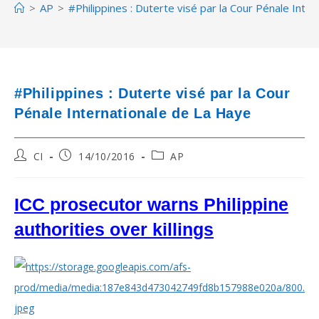
>
AP
>
#Philippines : Duterte visé par la Cour Pénale Inte
#Philippines : Duterte visé par la Cour
Pénale Internationale de La Haye
Post
Post
Post
CI
14/10/2016
AP
author:
published:
category:
ICC prosecutor warns Philippine
authorities over killings