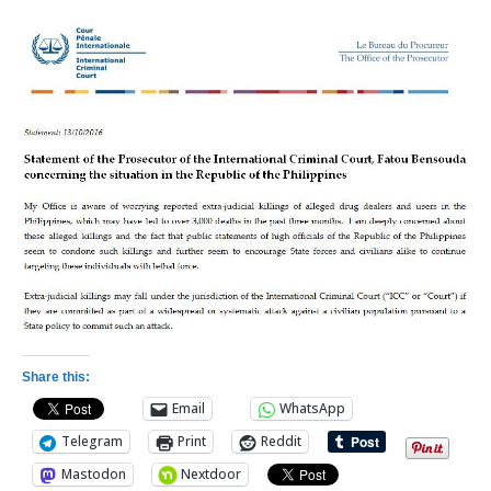
Share this:
Email
WhatsApp
Telegram
Print
Reddit
Mastodon
Nextdoor