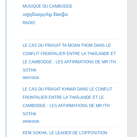
MUSIQUE DU CAMBODGE
បញ្ហាព្រំដែនស្រុកខ្មែរ និងចឞ្លើយ
RADIO
LE CAS DU PRASAT TA MOAN THOM DANS LE
CONFLIT FRONTALIER ENTRE LA THAÏLANDE ET
LE CAMBODGE : LES AFFIRMATIONS DE MR ITH
SOTHA
08/07/2026
LE CAS DU PRASAT KHNAR DANS LE CONFLIT
FRONTALIER ENTRE LA THAÏLANDE ET LE
CAMBODGE : LES AFFIRMATIONS DE MR ITH
SOTHA
29/06/2026
KEM SOKHA, LE LEADER DE L’OPPOSITION