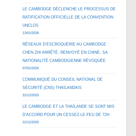
LE CAMBODGE DÉCLENCHE LE PROCESSUS DE
RATIFICATION OFFICIELLE DE LA CONVENTION
UNCLOS
13/01/2026
RÉSEAUX D’ESCROQUERIE AU CAMBODGE :
CHEN ZHI ARRÊTÉ, RENVOYÉ EN CHINE, SA
NATIONALITÉ CAMBODGIENNE RÉVOQUÉE
07/01/2026
COMMUNIQUÉ DU CONSEIL NATIONAL DE
SÉCURITÉ (CNS) THAÏLANDAIS
31/12/2025
LE CAMBODGE ET LA THAÏLANDE SE SONT MIS
D’ACCORD POUR UN CESSEZ-LE-FEU DE 72H
31/12/2025