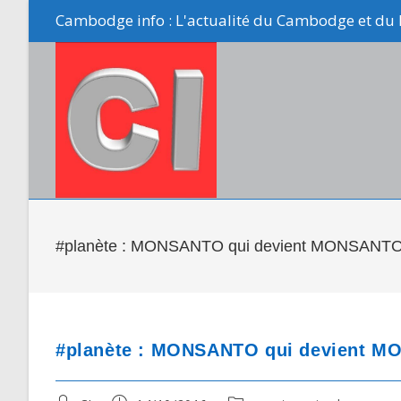
Skip
Cambodge info : L'actualité du Cambodge et du 
to
content
#planète : MONSANTO qui devient MONSANTO
#planète : MONSANTO qui devient M