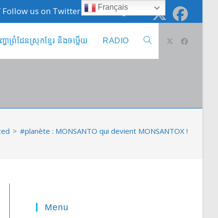
Français
 / Follow us on Twitter @cambodge_info
ញ្ហាព្រំដែនស្រុកខ្មែរ និងចឞ្លើយ
RADIO
Toggle
website
search
zed
>
#planète : MONSANTO qui devient MONSANTOX !
Menu