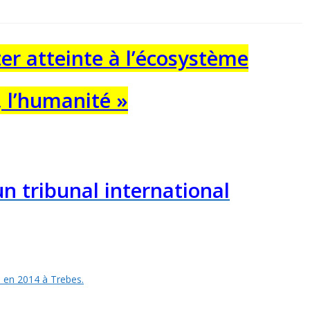
ter atteinte à l’écosystème
, l’humanité »
n tribunal international