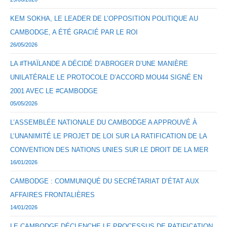
KEM SOKHA, LE LEADER DE L’OPPOSITION POLITIQUE AU
CAMBODGE, A ÉTÉ GRACIÉ PAR LE ROI
26/05/2026
LA #THAÏLANDE A DÉCIDÉ D’ABROGER D’UNE MANIÈRE
UNILATÉRALE LE PROTOCOLE D’ACCORD MOU44 SIGNÉ EN
2001 AVEC LE #CAMBODGE
05/05/2026
L’ASSEMBLÉE NATIONALE DU CAMBODGE A APPROUVÉ À
L’UNANIMITÉ LE PROJET DE LOI SUR LA RATIFICATION DE LA
CONVENTION DES NATIONS UNIES SUR LE DROIT DE LA MER
16/01/2026
CAMBODGE : COMMUNIQUÉ DU SECRÉTARIAT D’ÉTAT AUX
AFFAIRES FRONTALIÈRES
14/01/2026
LE CAMBODGE DÉCLENCHE LE PROCESSUS DE RATIFICATION