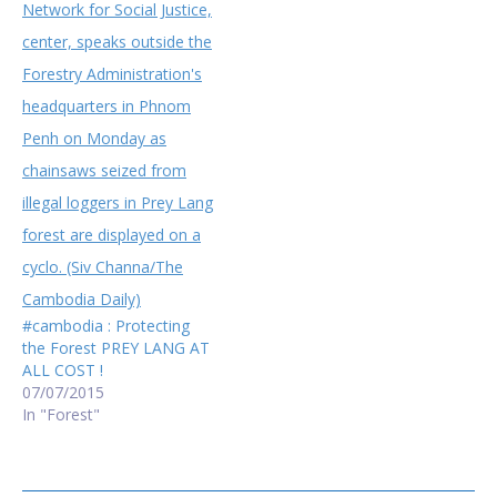
download=true print=true]
#cambodia : Protecting
the Forest PREY LANG AT
ALL COST !
07/07/2015
In "Forest"