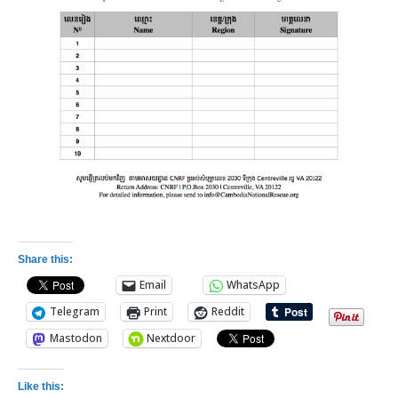
Share this:
Email
WhatsApp
Telegram
Print
Reddit
Mastodon
Nextdoor
Like this: