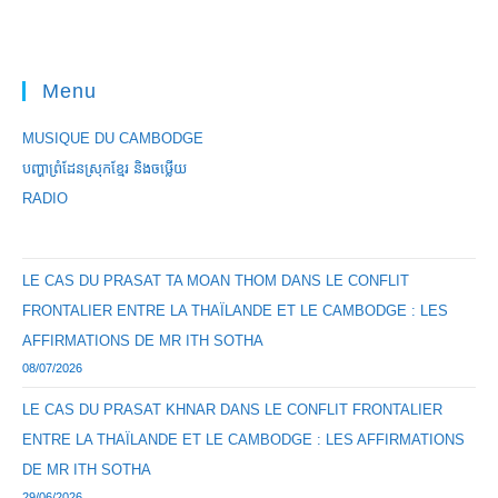
Menu
MUSIQUE DU CAMBODGE
បញ្ហាព្រំដែនស្រុកខ្មែរ និងចឞ្លើយ
RADIO
LE CAS DU PRASAT TA MOAN THOM DANS LE CONFLIT
FRONTALIER ENTRE LA THAÏLANDE ET LE CAMBODGE : LES
AFFIRMATIONS DE MR ITH SOTHA
08/07/2026
LE CAS DU PRASAT KHNAR DANS LE CONFLIT FRONTALIER
ENTRE LA THAÏLANDE ET LE CAMBODGE : LES AFFIRMATIONS
DE MR ITH SOTHA
29/06/2026