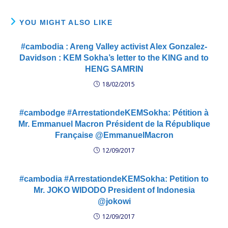
YOU MIGHT ALSO LIKE
#cambodia : Areng Valley activist Alex Gonzalez-
Davidson : KEM Sokha’s letter to the KING and to
HENG SAMRIN
18/02/2015
#cambodge #ArrestationdeKEMSokha: Pétition à
Mr. Emmanuel Macron Président de la République
Française @EmmanuelMacron
12/09/2017
#cambodia #ArrestationdeKEMSokha: Petition to
Mr. JOKO WIDODO President of Indonesia
@jokowi
12/09/2017