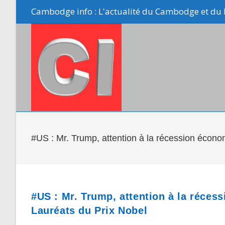
Skip
Cambodge info : L'actualité du Cambodge et du 
to
content
#US : Mr. Trump, attention à la récession écono
#US : Mr. Trump, attention à la réces
Lauréats du Prix Nobel