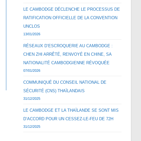
LE CAMBODGE DÉCLENCHE LE PROCESSUS DE
RATIFICATION OFFICIELLE DE LA CONVENTION
UNCLOS
13/01/2026
RÉSEAUX D’ESCROQUERIE AU CAMBODGE :
CHEN ZHI ARRÊTÉ, RENVOYÉ EN CHINE, SA
NATIONALITÉ CAMBODGIENNE RÉVOQUÉE
07/01/2026
COMMUNIQUÉ DU CONSEIL NATIONAL DE
SÉCURITÉ (CNS) THAÏLANDAIS
31/12/2025
LE CAMBODGE ET LA THAÏLANDE SE SONT MIS
D’ACCORD POUR UN CESSEZ-LE-FEU DE 72H
31/12/2025