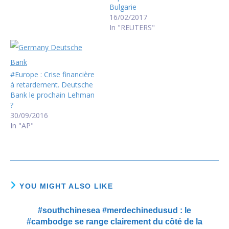
Bulgarie
16/02/2017
In "REUTERS"
#Europe : Crise financière
à retardement. Deutsche
Bank le prochain Lehman
?
30/09/2016
In "AP"
YOU MIGHT ALSO LIKE
#southchinesea #merdechinedusud : le
#cambodge se range clairement du côté de la