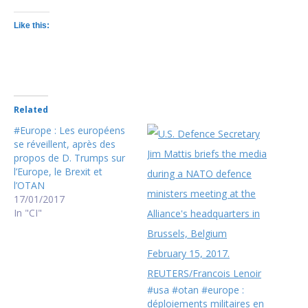
Like this:
Related
#Europe : Les européens
se réveillent, après des
propos de D. Trumps sur
l’Europe, le Brexit et
l’OTAN
17/01/2017
In "CI"
#usa #otan #europe :
déploiements militaires en