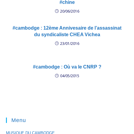
#chine
20/06/2016
#cambodge : 12ème Annivesaire de l’assassinat
du syndicaliste CHEA Vichea
23/01/2016
#cambodge : Où va le CNRP ?
04/05/2015
Menu
MUSIQUE DU CAMBODGE