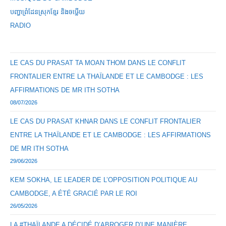
បញ្ហាព្រំដែនស្រុកខ្មែរ និងចឞ្លើយ
RADIO
LE CAS DU PRASAT TA MOAN THOM DANS LE CONFLIT
FRONTALIER ENTRE LA THAÏLANDE ET LE CAMBODGE : LES
AFFIRMATIONS DE MR ITH SOTHA
08/07/2026
LE CAS DU PRASAT KHNAR DANS LE CONFLIT FRONTALIER
ENTRE LA THAÏLANDE ET LE CAMBODGE : LES AFFIRMATIONS
DE MR ITH SOTHA
29/06/2026
KEM SOKHA, LE LEADER DE L’OPPOSITION POLITIQUE AU
CAMBODGE, A ÉTÉ GRACIÉ PAR LE ROI
26/05/2026
LA #THAÏLANDE A DÉCIDÉ D’ABROGER D’UNE MANIÈRE