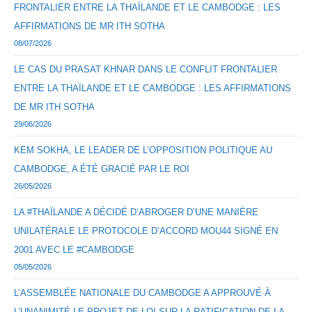
FRONTALIER ENTRE LA THAÏLANDE ET LE CAMBODGE : LES
AFFIRMATIONS DE MR ITH SOTHA
08/07/2026
LE CAS DU PRASAT KHNAR DANS LE CONFLIT FRONTALIER
ENTRE LA THAÏLANDE ET LE CAMBODGE : LES AFFIRMATIONS
DE MR ITH SOTHA
29/06/2026
KEM SOKHA, LE LEADER DE L’OPPOSITION POLITIQUE AU
CAMBODGE, A ÉTÉ GRACIÉ PAR LE ROI
26/05/2026
LA #THAÏLANDE A DÉCIDÉ D’ABROGER D’UNE MANIÈRE
UNILATÉRALE LE PROTOCOLE D’ACCORD MOU44 SIGNÉ EN
2001 AVEC LE #CAMBODGE
05/05/2026
L’ASSEMBLÉE NATIONALE DU CAMBODGE A APPROUVÉ À
L’UNANIMITÉ LE PROJET DE LOI SUR LA RATIFICATION DE LA