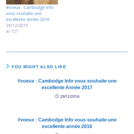
sans rancœur aucune, 2 -
#voeux : Cambodge Info
…
vous souhaite une
excellente année 2016
29/12/2015
In "CI"
YOU MIGHT ALSO LIKE
#voeux : Cambodge Info vous souhaite une
excellente Année 2017
29/12/2016
#voeux : Cambodge Info vous souhaite une
excellente année 2016