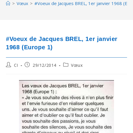
>
Vœux
>
#Voeux de Jacques BREL, 1er janvier 1968 (Eur
#Voeux de Jacques BREL, 1er janvier
1968 (Europe 1)
Post
Post
Post
CI
29/12/2014
Vœux
author:
published:
category: