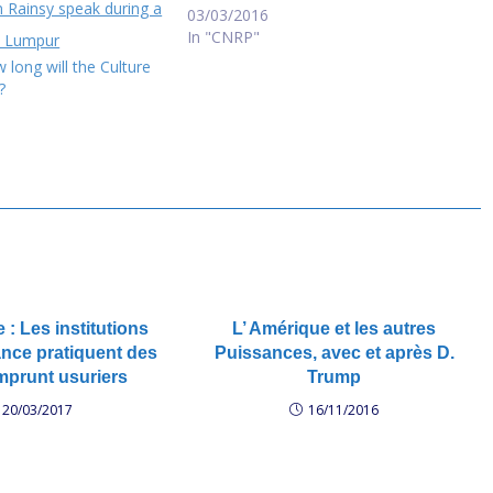
03/03/2016
In "CNRP"
long will the Culture
?
: Les institutions
L’ Amérique et les autres
ance pratiquent des
Puissances, avec et après D.
mprunt usuriers
Trump
20/03/2017
16/11/2016