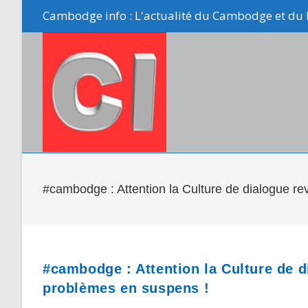
Skip
Cambodge info : L'actualité du Cambodge et du 
to
content
#cambodge : Attention la Culture de dialogue r
#cambodge : Attention la Culture de 
problèmes en suspens !