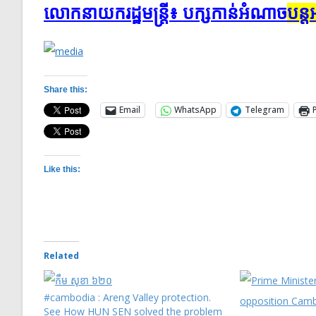
លោក​នាយក​រដ្ឋ​មន្ត្រី​៖ បក្ស​​កាន់​​អំណាច​​​​
បន្ត
Share this:
Email
WhatsApp
Telegram
Like this:
Related
#cambodia : Areng Valley protection.
See How HUN SEN solved the problem