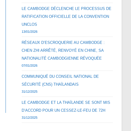
LE CAMBODGE DÉCLENCHE LE PROCESSUS DE
RATIFICATION OFFICIELLE DE LA CONVENTION
UNCLOS
13/01/2026
RÉSEAUX D’ESCROQUERIE AU CAMBODGE :
CHEN ZHI ARRÊTÉ, RENVOYÉ EN CHINE, SA
NATIONALITÉ CAMBODGIENNE RÉVOQUÉE
07/01/2026
COMMUNIQUÉ DU CONSEIL NATIONAL DE
SÉCURITÉ (CNS) THAÏLANDAIS
31/12/2025
LE CAMBODGE ET LA THAÏLANDE SE SONT MIS
D’ACCORD POUR UN CESSEZ-LE-FEU DE 72H
31/12/2025