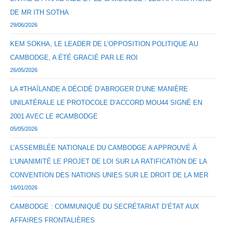
DE MR ITH SOTHA
29/06/2026
KEM SOKHA, LE LEADER DE L’OPPOSITION POLITIQUE AU
CAMBODGE, A ÉTÉ GRACIÉ PAR LE ROI
26/05/2026
LA #THAÏLANDE A DÉCIDÉ D’ABROGER D’UNE MANIÈRE
UNILATÉRALE LE PROTOCOLE D’ACCORD MOU44 SIGNÉ EN
2001 AVEC LE #CAMBODGE
05/05/2026
L’ASSEMBLÉE NATIONALE DU CAMBODGE A APPROUVÉ À
L’UNANIMITÉ LE PROJET DE LOI SUR LA RATIFICATION DE LA
CONVENTION DES NATIONS UNIES SUR LE DROIT DE LA MER
16/01/2026
CAMBODGE : COMMUNIQUÉ DU SECRÉTARIAT D’ÉTAT AUX
AFFAIRES FRONTALIÈRES