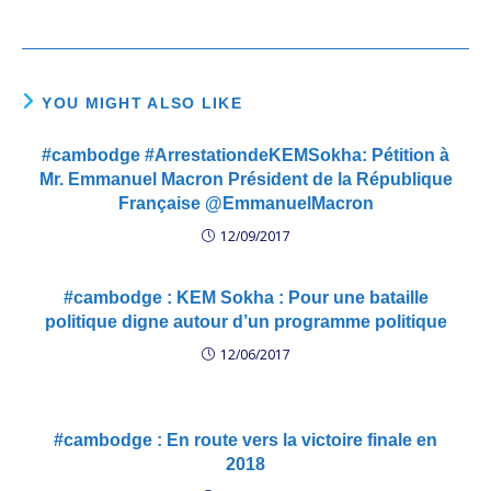
YOU MIGHT ALSO LIKE
#cambodge #ArrestationdeKEMSokha: Pétition à
Mr. Emmanuel Macron Président de la République
Française @EmmanuelMacron
12/09/2017
#cambodge : KEM Sokha : Pour une bataille
politique digne autour d’un programme politique
12/06/2017
#cambodge : En route vers la victoire finale en
2018