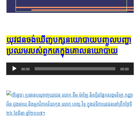
យុវជន​ចង់​ឃើញ​បក្ស​នយោបាយ​បញ្ចូល​បញ្ហា​
ប្រឈម​របស់​ពួក​គេ​ក្នុង​គោល​នយោបាយ
Audio
00:00
00:00
Player