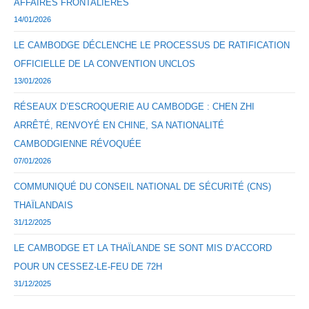
AFFAIRES FRONTALIÈRES
14/01/2026
LE CAMBODGE DÉCLENCHE LE PROCESSUS DE RATIFICATION
OFFICIELLE DE LA CONVENTION UNCLOS
13/01/2026
RÉSEAUX D’ESCROQUERIE AU CAMBODGE : CHEN ZHI
ARRÊTÉ, RENVOYÉ EN CHINE, SA NATIONALITÉ
CAMBODGIENNE RÉVOQUÉE
07/01/2026
COMMUNIQUÉ DU CONSEIL NATIONAL DE SÉCURITÉ (CNS)
THAÏLANDAIS
31/12/2025
LE CAMBODGE ET LA THAÏLANDE SE SONT MIS D’ACCORD
POUR UN CESSEZ-LE-FEU DE 72H
31/12/2025