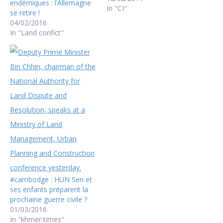
endémiques : l’Allemagne
In "CI"
se retire !
04/02/2016
In "Land confict"
#cambodge : HUN Sen et
ses enfants préparent la
prochaine guerre civile ?
01/03/2016
In "khmer times"