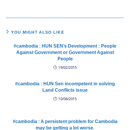
YOU MIGHT ALSO LIKE
#cambodia : HUN SEN’s Development : People
Against Government or Government Against
People
19/02/2015
#cambodia : HUN Sen incompetent in solving
Land Conflicts issue
10/06/2015
#cambodia : A persistent problem for Cambodia
may be getting a lot worse.