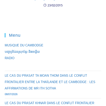
23/02/2015
Menu
MUSIQUE DU CAMBODGE
បញ្ហាព្រំដែនស្រុកខ្មែរ និងចឞ្លើយ
RADIO
LE CAS DU PRASAT TA MOAN THOM DANS LE CONFLIT
FRONTALIER ENTRE LA THAÏLANDE ET LE CAMBODGE : LES
AFFIRMATIONS DE MR ITH SOTHA
08/07/2026
LE CAS DU PRASAT KHNAR DANS LE CONFLIT FRONTALIER