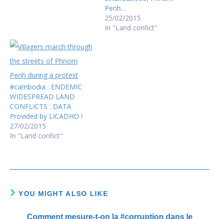
Penh…
25/02/2015
In "Land confict"
#cambodia : ENDEMIC
WIDESPREAD LAND
CONFLICTS : DATA
Provided by LICADHO !
27/02/2015
In "Land confict"
YOU MIGHT ALSO LIKE
Comment mesure-t-on la #corruption dans le