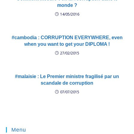
monde ?
14/05/2016
#cambodia : CORRUPTION EVERYWHERE, even
when you want to get your DIPLOMA !
27/02/2015
#malaisie : Le Premier ministre fragilisé par un
scandale de corruption
07/07/2015
Menu