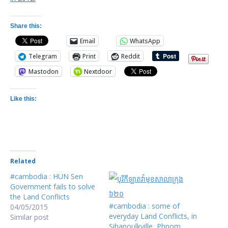
Share this:
Email
WhatsApp
Telegram
Print
Reddit
Mastodon
Nextdoor
Like this:
Related
#cambodia : HUN Sen
Government fails to solve
the Land Conflicts
#cambodia : some of
04/05/2015
everyday Land Conflicts, in
Similar post
Sihanoulkville, Phnom