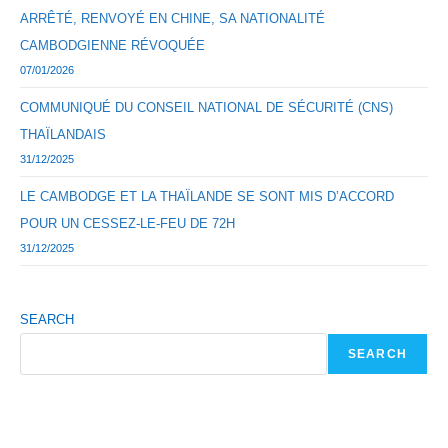
ARRÊTÉ, RENVOYÉ EN CHINE, SA NATIONALITÉ
CAMBODGIENNE RÉVOQUÉE
07/01/2026
COMMUNIQUÉ DU CONSEIL NATIONAL DE SÉCURITÉ (CNS)
THAÏLANDAIS
31/12/2025
LE CAMBODGE ET LA THAÏLANDE SE SONT MIS D’ACCORD
POUR UN CESSEZ-LE-FEU DE 72H
31/12/2025
SEARCH
SEARCH