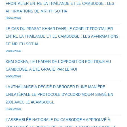
FRONTALIER ENTRE LA THAÏLANDE ET LE CAMBODGE : LES
AFFIRMATIONS DE MR ITH SOTHA
08/07/2026
LE CAS DU PRASAT KHNAR DANS LE CONFLIT FRONTALIER
ENTRE LA THAÏLANDE ET LE CAMBODGE : LES AFFIRMATIONS
DE MR ITH SOTHA
29/06/2026
KEM SOKHA, LE LEADER DE L’OPPOSITION POLITIQUE AU
CAMBODGE, A ÉTÉ GRACIÉ PAR LE ROI
26/05/2026
LA #THAÏLANDE A DÉCIDÉ D’ABROGER D’UNE MANIÈRE
UNILATÉRALE LE PROTOCOLE D’ACCORD MOU44 SIGNÉ EN
2001 AVEC LE #CAMBODGE
05/05/2026
L’ASSEMBLÉE NATIONALE DU CAMBODGE A APPROUVÉ À