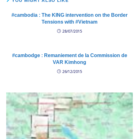
YOU MIGHT ALSO LIKE
#cambodia : The KING intervention on the Border
Tensions with #Vietnam
28/07/2015
#cambodge : Remaniement de la Commission de
VAR Kimhong
26/12/2015