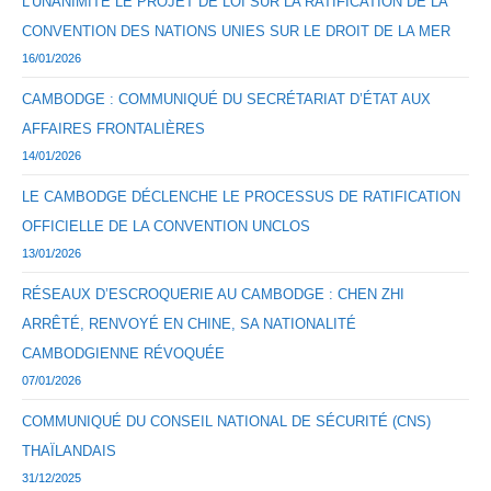
L’UNANIMITÉ LE PROJET DE LOI SUR LA RATIFICATION DE LA
CONVENTION DES NATIONS UNIES SUR LE DROIT DE LA MER
16/01/2026
CAMBODGE : COMMUNIQUÉ DU SECRÉTARIAT D’ÉTAT AUX
AFFAIRES FRONTALIÈRES
14/01/2026
LE CAMBODGE DÉCLENCHE LE PROCESSUS DE RATIFICATION
OFFICIELLE DE LA CONVENTION UNCLOS
13/01/2026
RÉSEAUX D’ESCROQUERIE AU CAMBODGE : CHEN ZHI
ARRÊTÉ, RENVOYÉ EN CHINE, SA NATIONALITÉ
CAMBODGIENNE RÉVOQUÉE
07/01/2026
COMMUNIQUÉ DU CONSEIL NATIONAL DE SÉCURITÉ (CNS)
THAÏLANDAIS
31/12/2025