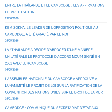
ENTRE LA THAÏLANDE ET LE CAMBODGE : LES AFFIRMATIONS
DE MR ITH SOTHA
29/06/2026
KEM SOKHA, LE LEADER DE L’OPPOSITION POLITIQUE AU
CAMBODGE, A ÉTÉ GRACIÉ PAR LE ROI
26/05/2026
LA #THAÏLANDE A DÉCIDÉ D’ABROGER D’UNE MANIÈRE
UNILATÉRALE LE PROTOCOLE D’ACCORD MOU44 SIGNÉ EN
2001 AVEC LE #CAMBODGE
05/05/2026
L’ASSEMBLÉE NATIONALE DU CAMBODGE A APPROUVÉ À
L’UNANIMITÉ LE PROJET DE LOI SUR LA RATIFICATION DE LA
CONVENTION DES NATIONS UNIES SUR LE DROIT DE LA MER
16/01/2026
CAMBODGE : COMMUNIQUÉ DU SECRÉTARIAT D’ÉTAT AUX