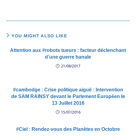
YOU MIGHT ALSO LIKE
Attention aux #robots tueurs : facteur déclenchant
d’une guerre banale
21/08/2017
#cambodge : Crise politique aiguë : Intervention
de SAM RAINSY devant le Parlement Européen le
13 Juillet 2016
15/07/2016
#Ciel : Rendez-vous des Planètes en Octobre