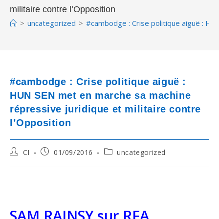
militaire contre l’Opposition
>
uncategorized
>
#cambodge : Crise politique aiguë : HU
#cambodge : Crise politique aiguë :
HUN SEN met en marche sa machine
répressive juridique et militaire contre
l’Opposition
Post
Post
Post
CI
01/09/2016
uncategorized
author:
published:
category:
SAM RAINSY sur RFA