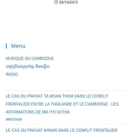
03/10/2015
Menu
MUSIQUE DU CAMBODGE
បញ្ហាព្រំដែនស្រុកខ្មែរ និងចឞ្លើយ
RADIO
LE CAS DU PRASAT TA MOAN THOM DANS LE CONFLIT
FRONTALIER ENTRE LA THAÏLANDE ET LE CAMBODGE : LES
AFFIRMATIONS DE MR ITH SOTHA
08/07/2026
LE CAS DU PRASAT KHNAR DANS LE CONFLIT FRONTALIER