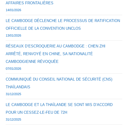
AFFAIRES FRONTALIÈRES
14/01/2026
LE CAMBODGE DÉCLENCHE LE PROCESSUS DE RATIFICATION
OFFICIELLE DE LA CONVENTION UNCLOS
13/01/2026
RÉSEAUX D’ESCROQUERIE AU CAMBODGE : CHEN ZHI
ARRÊTÉ, RENVOYÉ EN CHINE, SA NATIONALITÉ
CAMBODGIENNE RÉVOQUÉE
07/01/2026
COMMUNIQUÉ DU CONSEIL NATIONAL DE SÉCURITÉ (CNS)
THAÏLANDAIS
31/12/2025
LE CAMBODGE ET LA THAÏLANDE SE SONT MIS D’ACCORD
POUR UN CESSEZ-LE-FEU DE 72H
31/12/2025