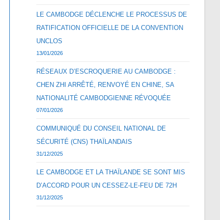
LE CAMBODGE DÉCLENCHE LE PROCESSUS DE
RATIFICATION OFFICIELLE DE LA CONVENTION
UNCLOS
13/01/2026
RÉSEAUX D’ESCROQUERIE AU CAMBODGE :
CHEN ZHI ARRÊTÉ, RENVOYÉ EN CHINE, SA
NATIONALITÉ CAMBODGIENNE RÉVOQUÉE
07/01/2026
COMMUNIQUÉ DU CONSEIL NATIONAL DE
SÉCURITÉ (CNS) THAÏLANDAIS
31/12/2025
LE CAMBODGE ET LA THAÏLANDE SE SONT MIS
D’ACCORD POUR UN CESSEZ-LE-FEU DE 72H
31/12/2025