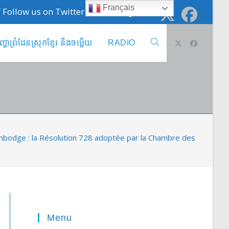
Français
 / Follow us on Twitter @cambodge_info
ញ្ហាព្រំដែនស្រុកខ្មែរ និងចឞ្លើយ
RADIO
Toggle
website
search
bodge : la Résolution 728 adoptée par la Chambre des Représe
Menu