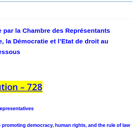
e par la Chambre des Représentants
 la Démocratie et l’Etat de droit au
dessous
tion – 728
Representatives
o promoting democracy, human rights, and
the rule of law