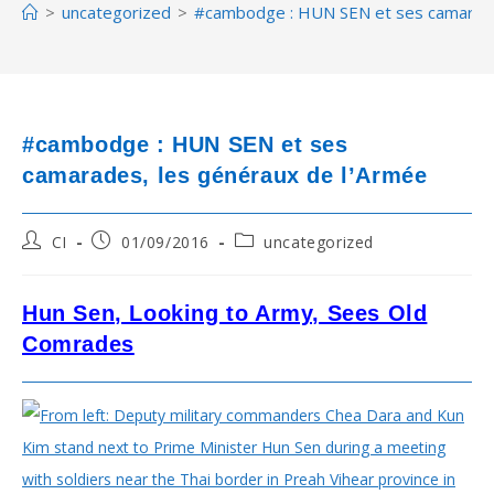
>
uncategorized
>
#cambodge : HUN SEN et ses camarade
#cambodge : HUN SEN et ses
camarades, les généraux de l’Armée
Post
Post
Post
CI
01/09/2016
uncategorized
author:
published:
category:
Hun Sen, Looking to Army, Sees Old
Comrades