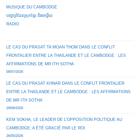
MUSIQUE DU CAMBODGE
បញ្ហាព្រំដែនស្រុកខ្មែរ និងចឞ្លើយ
RADIO
LE CAS DU PRASAT TA MOAN THOM DANS LE CONFLIT
FRONTALIER ENTRE LA THAÏLANDE ET LE CAMBODGE : LES
AFFIRMATIONS DE MR ITH SOTHA
08/07/2026
LE CAS DU PRASAT KHNAR DANS LE CONFLIT FRONTALIER
ENTRE LA THAÏLANDE ET LE CAMBODGE : LES AFFIRMATIONS
DE MR ITH SOTHA
29/06/2026
KEM SOKHA, LE LEADER DE L’OPPOSITION POLITIQUE AU
CAMBODGE, A ÉTÉ GRACIÉ PAR LE ROI
26/05/2026