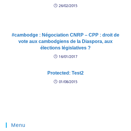
26/02/2015
#cambodge : Négociation CNRP – CPP : droit de
vote aux cambodgiens de la Diaspora, aux
élections législatives ?
16/01/2017
Protected: Test2
01/08/2015
Menu