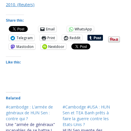
Share this:
Email
WhatsApp
Telegram
Print
Reddit
Mastodon
Nextdoor
Like this:
Related
#cambodge : L’armée de
#Cambodge #USA : HUN
généraux de HUN Sen :
Sen et TEA Banh prêts à
contre qui ?
faire la guerre contre les
Une "armée de généraux"
Etats-Unis ?
incapables de se battre !
HUN Sen invente des