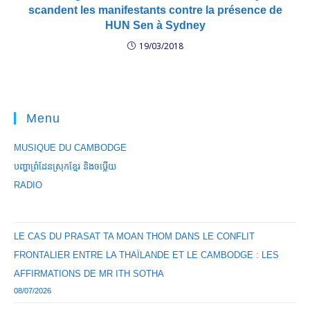
scandent les manifestants contre la présence de
HUN Sen à Sydney
19/03/2018
Menu
MUSIQUE DU CAMBODGE
បញ្ហាព្រំដែនស្រុកខ្មែរ និងចឞ្លើយ
RADIO
LE CAS DU PRASAT TA MOAN THOM DANS LE CONFLIT
FRONTALIER ENTRE LA THAÏLANDE ET LE CAMBODGE : LES
AFFIRMATIONS DE MR ITH SOTHA
08/07/2026