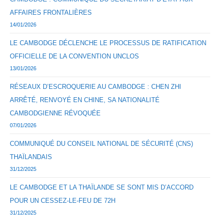
AFFAIRES FRONTALIÈRES
14/01/2026
LE CAMBODGE DÉCLENCHE LE PROCESSUS DE RATIFICATION
OFFICIELLE DE LA CONVENTION UNCLOS
13/01/2026
RÉSEAUX D’ESCROQUERIE AU CAMBODGE : CHEN ZHI
ARRÊTÉ, RENVOYÉ EN CHINE, SA NATIONALITÉ
CAMBODGIENNE RÉVOQUÉE
07/01/2026
COMMUNIQUÉ DU CONSEIL NATIONAL DE SÉCURITÉ (CNS)
THAÏLANDAIS
31/12/2025
LE CAMBODGE ET LA THAÏLANDE SE SONT MIS D’ACCORD
POUR UN CESSEZ-LE-FEU DE 72H
31/12/2025