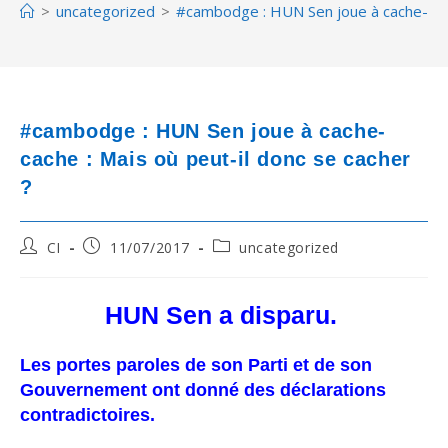
>
uncategorized
>
#cambodge : HUN Sen joue à cache-cache
#cambodge : HUN Sen joue à cache-
cache : Mais où peut-il donc se cacher
?
Post
Post
Post
CI
11/07/2017
uncategorized
author:
published:
category:
HUN Sen a disparu.
Les portes paroles de son Parti et de son
Gouvernement ont donné des déclarations
contradictoires.