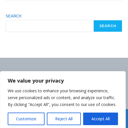
SEARCH
SEARCH
We value your privacy
We use cookies to enhance your browsing experience,
serve personalized ads or content, and analyze our traffic.
By clicking "Accept All", you consent to our use of cookies.
Déclaration de la Politique de Confidentialité
Customize
Reject All
Accept All
Copyright cambodgeinfo.com 2014-2026