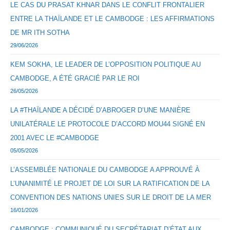
LE CAS DU PRASAT KHNAR DANS LE CONFLIT FRONTALIER
ENTRE LA THAÏLANDE ET LE CAMBODGE : LES AFFIRMATIONS
DE MR ITH SOTHA
29/06/2026
KEM SOKHA, LE LEADER DE L’OPPOSITION POLITIQUE AU
CAMBODGE, A ÉTÉ GRACIÉ PAR LE ROI
26/05/2026
LA #THAÏLANDE A DÉCIDÉ D’ABROGER D’UNE MANIÈRE
UNILATÉRALE LE PROTOCOLE D’ACCORD MOU44 SIGNÉ EN
2001 AVEC LE #CAMBODGE
05/05/2026
L’ASSEMBLÉE NATIONALE DU CAMBODGE A APPROUVÉ À
L’UNANIMITÉ LE PROJET DE LOI SUR LA RATIFICATION DE LA
CONVENTION DES NATIONS UNIES SUR LE DROIT DE LA MER
16/01/2026
CAMBODGE : COMMUNIQUÉ DU SECRÉTARIAT D’ÉTAT AUX