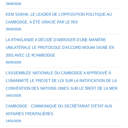
29/06/2026
KEM SOKHA, LE LEADER DE L’OPPOSITION POLITIQUE AU
CAMBODGE, A ÉTÉ GRACIÉ PAR LE ROI
26/05/2026
LA #THAÏLANDE A DÉCIDÉ D’ABROGER D’UNE MANIÈRE
UNILATÉRALE LE PROTOCOLE D’ACCORD MOU44 SIGNÉ EN
2001 AVEC LE #CAMBODGE
05/05/2026
L’ASSEMBLÉE NATIONALE DU CAMBODGE A APPROUVÉ À
L’UNANIMITÉ LE PROJET DE LOI SUR LA RATIFICATION DE LA
CONVENTION DES NATIONS UNIES SUR LE DROIT DE LA MER
16/01/2026
CAMBODGE : COMMUNIQUÉ DU SECRÉTARIAT D’ÉTAT AUX
AFFAIRES FRONTALIÈRES
14/01/2026