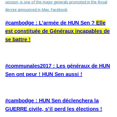
#cambodge : L’armée de HUN Sen ?
Elle
est constituée de Généraux incapables de
se battre !
#communales2017 : Les généraux de HUN
Sen ont peur ! HUN Sen aussi !
#cambodge : HUN Sen déclenchera la
GUERRE civile, s’il perd les élections !