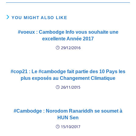
YOU MIGHT ALSO LIKE
#voeux : Cambodge Info vous souhaite une
excellente Année 2017
29/12/2016
#cop21 : Le #cambodge fait partie des 10 Pays les
plus exposés au Changement Climatique
26/11/2015
#Cambodge : Norodom Ranariddh se soumet à
HUN Sen
15/10/2017