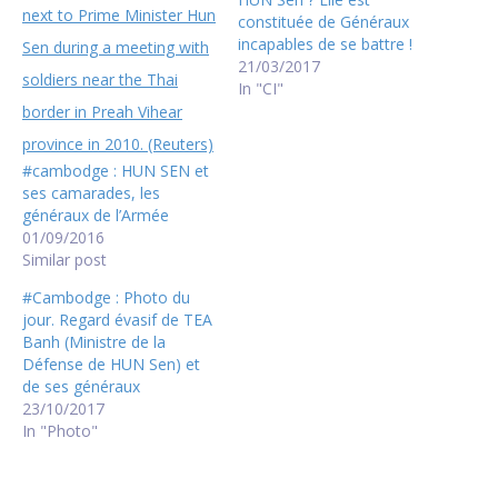
constituée de Généraux
incapables de se battre !
21/03/2017
In "CI"
#cambodge : HUN SEN et
ses camarades, les
généraux de l’Armée
01/09/2016
Similar post
#Cambodge : Photo du
jour. Regard évasif de TEA
Banh (Ministre de la
Défense de HUN Sen) et
de ses généraux
23/10/2017
In "Photo"