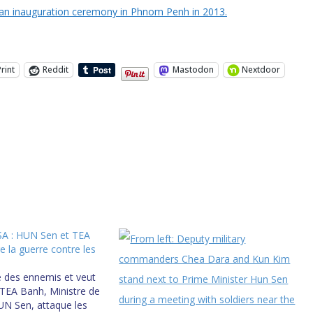
Print
Reddit
Mastodon
Nextdoor
 : HUN Sen et TEA
e la guerre contre les
 des ennemis et veut
! TEA Banh, Ministre de
UN Sen, attaque les