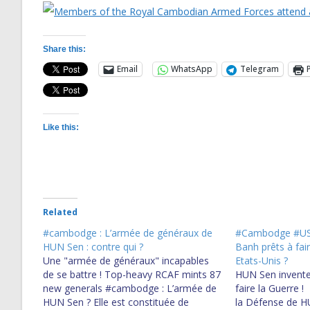
Share this:
Email
WhatsApp
Telegram
Like this:
Related
#cambodge : L’armée de généraux de
#Cambodge #USA
HUN Sen : contre qui ?
Banh prêts à fair
Une "armée de généraux" incapables
Etats-Unis ?
de se battre ! Top-heavy RCAF mints 87
HUN Sen invente
new generals #cambodge : L’armée de
faire la Guerre 
HUN Sen ? Elle est constituée de
la Défense de H