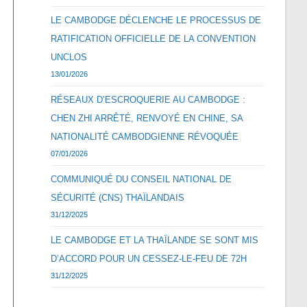
LE CAMBODGE DÉCLENCHE LE PROCESSUS DE
RATIFICATION OFFICIELLE DE LA CONVENTION
UNCLOS
13/01/2026
RÉSEAUX D’ESCROQUERIE AU CAMBODGE :
CHEN ZHI ARRÊTÉ, RENVOYÉ EN CHINE, SA
NATIONALITÉ CAMBODGIENNE RÉVOQUÉE
07/01/2026
COMMUNIQUÉ DU CONSEIL NATIONAL DE
SÉCURITÉ (CNS) THAÏLANDAIS
31/12/2025
LE CAMBODGE ET LA THAÏLANDE SE SONT MIS
D’ACCORD POUR UN CESSEZ-LE-FEU DE 72H
31/12/2025