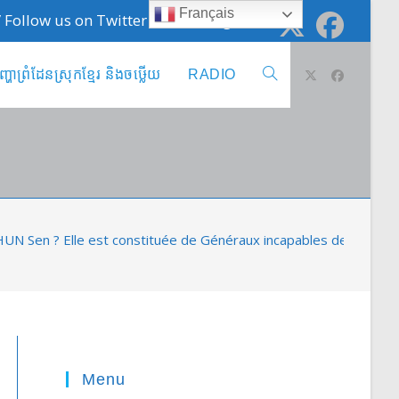
Français
 / Follow us on Twitter @cambodge_info
ញ្ហាព្រំដែនស្រុកខ្មែរ និងចឞ្លើយ
RADIO
Toggle
website
search
N Sen ? Elle est constituée de Généraux incapables de se battr
Menu