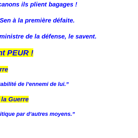
anons ils plient bagages !
Sen à la première défaite.
inistre de la défense, le savent.
ont PEUR !
rre
abilité de l’ennemi de lui.”
 la Guerre
litique par d’autres moyens.”