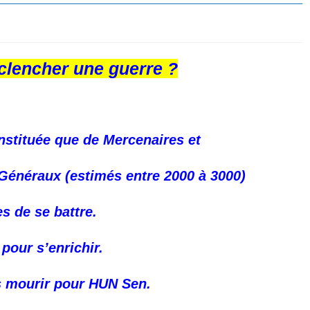
lencher une guerre ?
nstituée que de Mercenaires et
 Généraux (estimés entre 2000 à 3000)
s de se battre.
 pour s’enrichir.
as mourir pour HUN Sen.