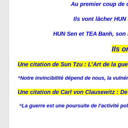
Au premier coup de c
Ils vont lâcher HUN 
HUN Sen et TEA Banh, son m
Ils 
Une citation de Sun Tzu : L’Art de la gue
“Notre invincibilité dépend de nous, la vulnér
Une citation de Carl von Clausewitz : De
“La guerre est une poursuite de l’activité po