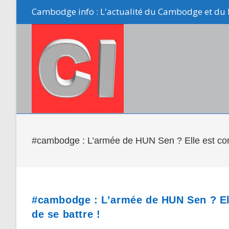
Skip
Cambodge info : L'actualité du Cambodge et du 
to
content
#cambodge : L’armée de HUN Sen ? Elle est cons
#cambodge : L’armée de HUN Sen ? El
de se battre !