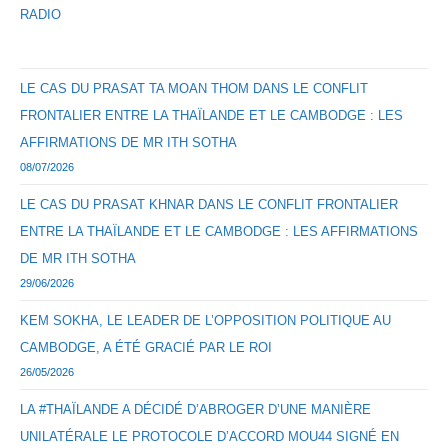
RADIO
LE CAS DU PRASAT TA MOAN THOM DANS LE CONFLIT
FRONTALIER ENTRE LA THAÏLANDE ET LE CAMBODGE : LES
AFFIRMATIONS DE MR ITH SOTHA
08/07/2026
LE CAS DU PRASAT KHNAR DANS LE CONFLIT FRONTALIER
ENTRE LA THAÏLANDE ET LE CAMBODGE : LES AFFIRMATIONS
DE MR ITH SOTHA
29/06/2026
KEM SOKHA, LE LEADER DE L’OPPOSITION POLITIQUE AU
CAMBODGE, A ÉTÉ GRACIÉ PAR LE ROI
26/05/2026
LA #THAÏLANDE A DÉCIDÉ D’ABROGER D’UNE MANIÈRE
UNILATÉRALE LE PROTOCOLE D’ACCORD MOU44 SIGNÉ EN