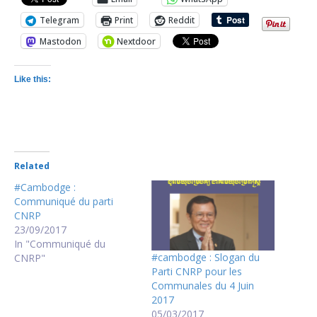
Telegram
Print
Reddit
Mastodon
Nextdoor
Like this:
Related
#Cambodge :
Communiqué du parti
CNRP
23/09/2017
In "Communiqué du
#cambodge : Slogan du
CNRP"
Parti CNRP pour les
Communales du 4 Juin
2017
05/03/2017