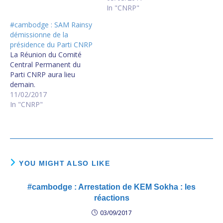
In "CNRP"
#cambodge : SAM Rainsy
démissionne de la
présidence du Parti CNRP
La Réunion du Comité
Central Permanent du
Parti CNRP aura lieu
demain.
11/02/2017
In "CNRP"
YOU MIGHT ALSO LIKE
#cambodge : Arrestation de KEM Sokha : les
réactions
03/09/2017