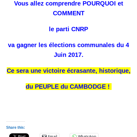
Vous allez comprendre POURQUOI et
COMMENT
le parti CNRP
va gagner les élections communales du 4
Juin 2017.
Ce sera une victoire écrasante, historique,
du PEUPLE du CAMBODGE !
Share this:
Email
WhatsApp