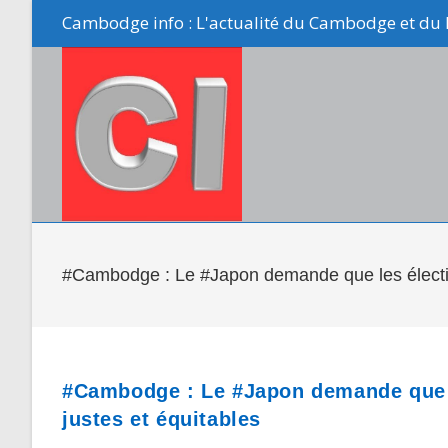
Skip
Cambodge info : L'actualité du Cambodge et du 
to
content
#Cambodge : Le #Japon demande que les élections
#Cambodge : Le #Japon demande que le
justes et équitables