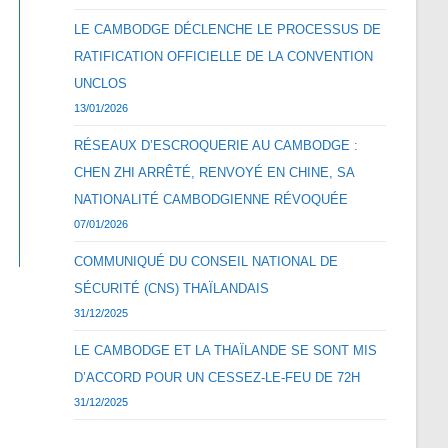
LE CAMBODGE DÉCLENCHE LE PROCESSUS DE
RATIFICATION OFFICIELLE DE LA CONVENTION
UNCLOS
13/01/2026
RÉSEAUX D’ESCROQUERIE AU CAMBODGE :
CHEN ZHI ARRÊTÉ, RENVOYÉ EN CHINE, SA
NATIONALITÉ CAMBODGIENNE RÉVOQUÉE
07/01/2026
COMMUNIQUÉ DU CONSEIL NATIONAL DE
SÉCURITÉ (CNS) THAÏLANDAIS
31/12/2025
LE CAMBODGE ET LA THAÏLANDE SE SONT MIS
D’ACCORD POUR UN CESSEZ-LE-FEU DE 72H
31/12/2025