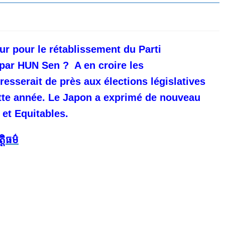
eur pour le rétablissement du Parti
 par HUN Sen ? A en croire les
esserait de près aux élections législatives
cette année. Le Japon a exprimé de nouveau
s et Equitables.
្តិធម៌