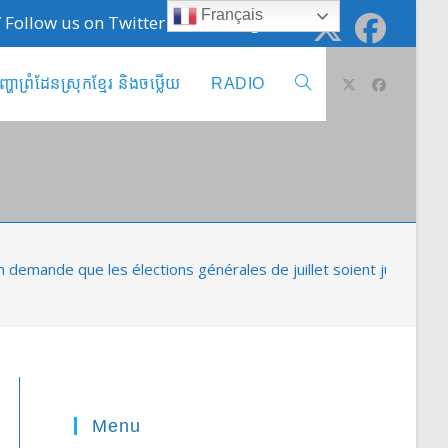
Français
 / Follow us on Twitter @cambodge_info
ញ្ហាព្រំដែនស្រុកខ្មែរ និងចឞ្លើយ
RADIO
Toggle
website
search
demande que les élections générales de juillet soient justes et 
Menu