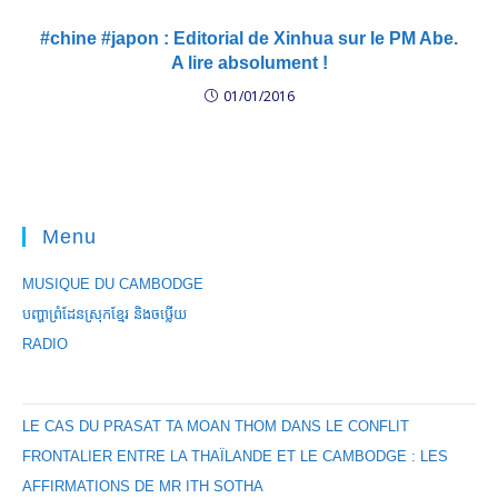
#chine #japon : Editorial de Xinhua sur le PM Abe.
A lire absolument !
01/01/2016
Menu
MUSIQUE DU CAMBODGE
បញ្ហាព្រំដែនស្រុកខ្មែរ និងចឞ្លើយ
RADIO
LE CAS DU PRASAT TA MOAN THOM DANS LE CONFLIT
FRONTALIER ENTRE LA THAÏLANDE ET LE CAMBODGE : LES
AFFIRMATIONS DE MR ITH SOTHA