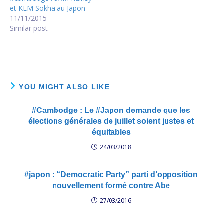
et KEM Sokha au Japon
11/11/2015
Similar post
YOU MIGHT ALSO LIKE
#Cambodge : Le #Japon demande que les
élections générales de juillet soient justes et
équitables
24/03/2018
#japon : “Democratic Party” parti d’opposition
nouvellement formé contre Abe
27/03/2016