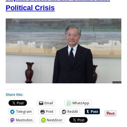
Political Crisis
Share this:
Email
WhatsApp
Telegram
Print
Reddit
Mastodon
Nextdoor