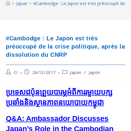
>
Japan
>
#Cambodge : Le Japon est très préoccupé de la c
#Cambodge : Le Japon est très
préoccupé de la crise politique, après la
dissolution du CNRP
Post
Post
Post
CI
26/12/2017
Japan
/
Japon
author:
published:
category:
ប្រទេស​ជប៉ុន​ព្រួយ​បារម្ភ​អំពី​ការ​រម្លាយ​បក្ស​
ប្រឆាំង​និង​ស្ថានភាព​នយោបាយ​កម្ពុជា
Q&A: Ambassador Discusses
Japan’s Role in the Cambodian