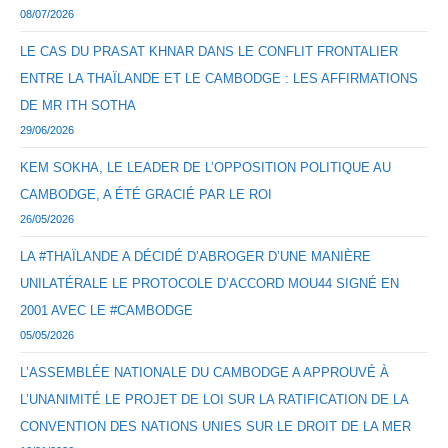
08/07/2026
LE CAS DU PRASAT KHNAR DANS LE CONFLIT FRONTALIER
ENTRE LA THAÏLANDE ET LE CAMBODGE : LES AFFIRMATIONS
DE MR ITH SOTHA
29/06/2026
KEM SOKHA, LE LEADER DE L’OPPOSITION POLITIQUE AU
CAMBODGE, A ÉTÉ GRACIÉ PAR LE ROI
26/05/2026
LA #THAÏLANDE A DÉCIDÉ D’ABROGER D’UNE MANIÈRE
UNILATÉRALE LE PROTOCOLE D’ACCORD MOU44 SIGNÉ EN
2001 AVEC LE #CAMBODGE
05/05/2026
L’ASSEMBLÉE NATIONALE DU CAMBODGE A APPROUVÉ À
L’UNANIMITÉ LE PROJET DE LOI SUR LA RATIFICATION DE LA
CONVENTION DES NATIONS UNIES SUR LE DROIT DE LA MER