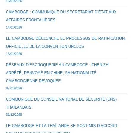
16/01/2026
CAMBODGE : COMMUNIQUÉ DU SECRÉTARIAT D’ÉTAT AUX
AFFAIRES FRONTALIÈRES
14/01/2026
LE CAMBODGE DÉCLENCHE LE PROCESSUS DE RATIFICATION
OFFICIELLE DE LA CONVENTION UNCLOS
13/01/2026
RÉSEAUX D’ESCROQUERIE AU CAMBODGE : CHEN ZHI
ARRÊTÉ, RENVOYÉ EN CHINE, SA NATIONALITÉ
CAMBODGIENNE RÉVOQUÉE
07/01/2026
COMMUNIQUÉ DU CONSEIL NATIONAL DE SÉCURITÉ (CNS)
THAÏLANDAIS
31/12/2025
LE CAMBODGE ET LA THAÏLANDE SE SONT MIS D’ACCORD