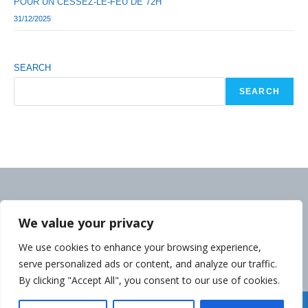
POUR UN CESSEZ-LE-FEU DE 72H
31/12/2025
SEARCH
SEARCH
We value your privacy
We use cookies to enhance your browsing experience,
serve personalized ads or content, and analyze our traffic.
By clicking "Accept All", you consent to our use of cookies.
Déclaration de la Politique de Confidentialité