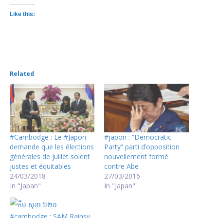
Like this:
Related
#Cambodge : Le #Japon
#japon : “Democratic
demande que les élections
Party” parti d’opposition
générales de juillet soient
nouvellement formé
justes et équitables
contre Abe
24/03/2018
27/03/2016
In "Japan"
In "Japan"
#cambodge : SAM Rainsy