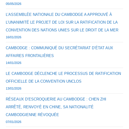
05/05/2026
L’ASSEMBLÉE NATIONALE DU CAMBODGE A APPROUVÉ À
L’UNANIMITÉ LE PROJET DE LOI SUR LA RATIFICATION DE LA
CONVENTION DES NATIONS UNIES SUR LE DROIT DE LA MER
16/01/2026
CAMBODGE : COMMUNIQUÉ DU SECRÉTARIAT D’ÉTAT AUX
AFFAIRES FRONTALIÈRES
14/01/2026
LE CAMBODGE DÉCLENCHE LE PROCESSUS DE RATIFICATION
OFFICIELLE DE LA CONVENTION UNCLOS
13/01/2026
RÉSEAUX D’ESCROQUERIE AU CAMBODGE : CHEN ZHI
ARRÊTÉ, RENVOYÉ EN CHINE, SA NATIONALITÉ
CAMBODGIENNE RÉVOQUÉE
07/01/2026