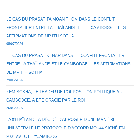
LE CAS DU PRASAT TA MOAN THOM DANS LE CONFLIT
FRONTALIER ENTRE LA THAÏLANDE ET LE CAMBODGE : LES
AFFIRMATIONS DE MR ITH SOTHA
08/07/2026
LE CAS DU PRASAT KHNAR DANS LE CONFLIT FRONTALIER
ENTRE LA THAÏLANDE ET LE CAMBODGE : LES AFFIRMATIONS
DE MR ITH SOTHA
29/06/2026
KEM SOKHA, LE LEADER DE L’OPPOSITION POLITIQUE AU
CAMBODGE, A ÉTÉ GRACIÉ PAR LE ROI
26/05/2026
LA #THAÏLANDE A DÉCIDÉ D’ABROGER D’UNE MANIÈRE
UNILATÉRALE LE PROTOCOLE D’ACCORD MOU44 SIGNÉ EN
2001 AVEC LE #CAMBODGE