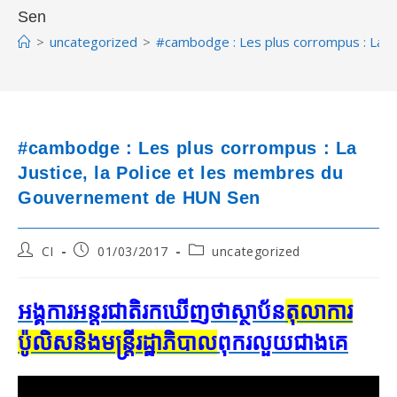
Sen
>
uncategorized
>
#cambodge : Les plus corrompus : La J
#cambodge : Les plus corrompus : La
Justice, la Police et les membres du
Gouvernement de HUN Sen
Post
Post
Post
CI
01/03/2017
uncategorized
author:
published:
category:
អង្គការ​អន្តរជាតិ​រក​ឃើញ​ថា​ស្ថាប័ន​
តុលាការ​
ប៉ូលិស​និង​មន្ត្រី​រដ្ឋាភិបាល
​ពុក​រលួយ​ជាង​គេ