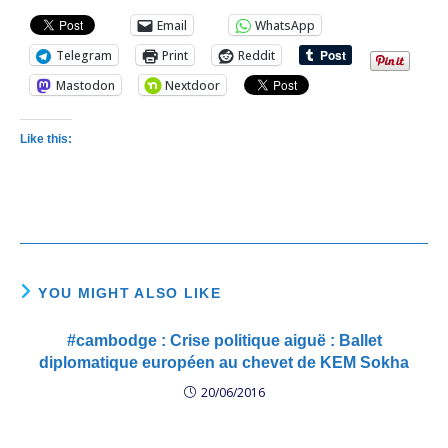
Email
WhatsApp
Telegram
Print
Reddit
Mastodon
Nextdoor
Like this:
YOU MIGHT ALSO LIKE
#cambodge : Crise politique aiguë : Ballet
diplomatique européen au chevet de KEM Sokha
20/06/2016