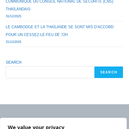
COMMUNIQUÉ DU CONSEIL NATIONAL DE SÉCURITÉ (CNS)
THAÏLANDAIS
31/12/2025
LE CAMBODGE ET LA THAÏLANDE SE SONT MIS D’ACCORD
POUR UN CESSEZ-LE-FEU DE 72H
31/12/2025
SEARCH
SEARCH
We value your privacy