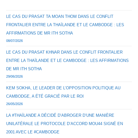
LE CAS DU PRASAT TA MOAN THOM DANS LE CONFLIT
FRONTALIER ENTRE LA THAÏLANDE ET LE CAMBODGE : LES
AFFIRMATIONS DE MR ITH SOTHA
08/07/2026
LE CAS DU PRASAT KHNAR DANS LE CONFLIT FRONTALIER
ENTRE LA THAÏLANDE ET LE CAMBODGE : LES AFFIRMATIONS
DE MR ITH SOTHA
29/06/2026
KEM SOKHA, LE LEADER DE L’OPPOSITION POLITIQUE AU
CAMBODGE, A ÉTÉ GRACIÉ PAR LE ROI
26/05/2026
LA #THAÏLANDE A DÉCIDÉ D’ABROGER D’UNE MANIÈRE
UNILATÉRALE LE PROTOCOLE D’ACCORD MOU44 SIGNÉ EN
2001 AVEC LE #CAMBODGE