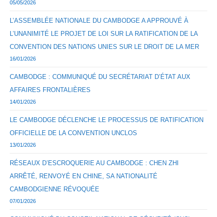
05/05/2026
L’ASSEMBLÉE NATIONALE DU CAMBODGE A APPROUVÉ À
L’UNANIMITÉ LE PROJET DE LOI SUR LA RATIFICATION DE LA
CONVENTION DES NATIONS UNIES SUR LE DROIT DE LA MER
16/01/2026
CAMBODGE : COMMUNIQUÉ DU SECRÉTARIAT D’ÉTAT AUX
AFFAIRES FRONTALIÈRES
14/01/2026
LE CAMBODGE DÉCLENCHE LE PROCESSUS DE RATIFICATION
OFFICIELLE DE LA CONVENTION UNCLOS
13/01/2026
RÉSEAUX D’ESCROQUERIE AU CAMBODGE : CHEN ZHI
ARRÊTÉ, RENVOYÉ EN CHINE, SA NATIONALITÉ
CAMBODGIENNE RÉVOQUÉE
07/01/2026