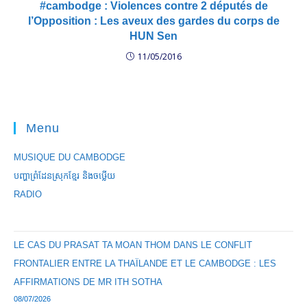
#cambodge : Violences contre 2 députés de
l’Opposition : Les aveux des gardes du corps de
HUN Sen
11/05/2016
Menu
MUSIQUE DU CAMBODGE
បញ្ហាព្រំដែនស្រុកខ្មែរ និងចឞ្លើយ
RADIO
LE CAS DU PRASAT TA MOAN THOM DANS LE CONFLIT
FRONTALIER ENTRE LA THAÏLANDE ET LE CAMBODGE : LES
AFFIRMATIONS DE MR ITH SOTHA
08/07/2026