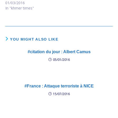
01/03/2016
In "khmer times"
YOU MIGHT ALSO LIKE
#citation du jour : Albert Camus
05/01/2016
#France : Attaque terroriste à NICE
15/07/2016