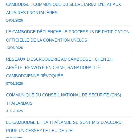
CAMBODGE : COMMUNIQUÉ DU SECRÉTARIAT D’ÉTAT AUX
AFFAIRES FRONTALIÈRES
14/01/2026
LE CAMBODGE DÉCLENCHE LE PROCESSUS DE RATIFICATION
OFFICIELLE DE LA CONVENTION UNCLOS
13/01/2026
RÉSEAUX D’ESCROQUERIE AU CAMBODGE : CHEN ZHI
ARRÊTÉ, RENVOYÉ EN CHINE, SA NATIONALITÉ
CAMBODGIENNE RÉVOQUÉE
07/01/2026
COMMUNIQUÉ DU CONSEIL NATIONAL DE SÉCURITÉ (CNS)
THAÏLANDAIS
31/12/2025
LE CAMBODGE ET LA THAÏLANDE SE SONT MIS D’ACCORD
POUR UN CESSEZ-LE-FEU DE 72H