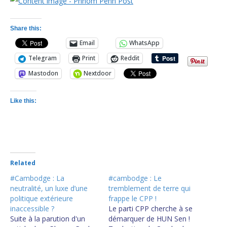
Share this:
Email
WhatsApp
Telegram
Print
Reddit
Mastodon
Nextdoor
Like this:
Related
#Cambodge : La
#cambodge : Le
neutralité, un luxe d’une
tremblement de terre qui
politique extérieure
frappe le CPP !
inaccessible ?
Le parti CPP cherche à se
Suite à la parution d'un
démarquer de HUN Sen !