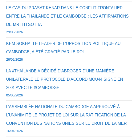
LE CAS DU PRASAT KHNAR DANS LE CONFLIT FRONTALIER
ENTRE LA THAÏLANDE ET LE CAMBODGE : LES AFFIRMATIONS
DE MR ITH SOTHA
29/06/2026
KEM SOKHA, LE LEADER DE L’OPPOSITION POLITIQUE AU
CAMBODGE, A ÉTÉ GRACIÉ PAR LE ROI
26/05/2026
LA #THAÏLANDE A DÉCIDÉ D’ABROGER D’UNE MANIÈRE
UNILATÉRALE LE PROTOCOLE D’ACCORD MOU44 SIGNÉ EN
2001 AVEC LE #CAMBODGE
05/05/2026
L’ASSEMBLÉE NATIONALE DU CAMBODGE A APPROUVÉ À
L’UNANIMITÉ LE PROJET DE LOI SUR LA RATIFICATION DE LA
CONVENTION DES NATIONS UNIES SUR LE DROIT DE LA MER
16/01/2026