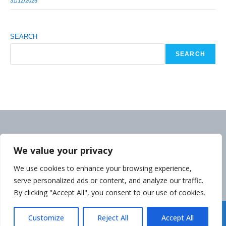
31/12/2025
SEARCH
SEARCH
We value your privacy
We use cookies to enhance your browsing experience,
serve personalized ads or content, and analyze our traffic.
By clicking "Accept All", you consent to our use of cookies.
Déclaration de la Politique de Confidentialité
Customize
Reject All
Accept All